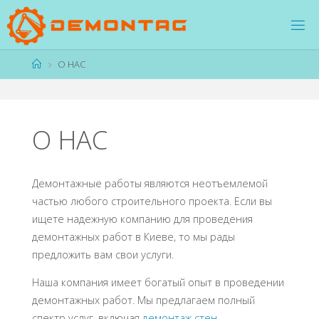
Перейти
к
содержимому
Главная
О НАС
О НАС
Демонтажные работы являются неотъемлемой
частью любого строительного проекта. Если вы
ищете надежную компанию для проведения
демонтажных работ в Киеве, то мы рады
предложить вам свои услуги.
Наша компания имеет богатый опыт в проведении
демонтажных работ. Мы предлагаем полный
спектр услуг, включая
демонтаж стен
,