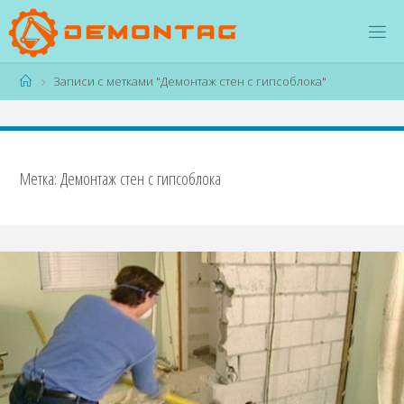
Перейти
к
содержимому
Главная
Записи с метками "Демонтаж стен с гипсоблока"
Метка:
Демонтаж стен с гипсоблока