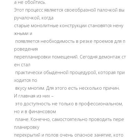
а не обойтись.
Этот процесс является своеобразной палочкой вы
ручалочкой, когда
старые монолитные конструкции становятся нену
жными и
появляется необходимость в резке проемов для п
роведения
перепланировки помещений. Сегодня демонтаж ст
ен стал
практически обыденной процедурой, которая при
ходится по
вкусу многим. Для этого есть несколько причин.
И главная из них –
это доступность не только в профессиональном,
но и в финансовом
плане. Конечно, самостоятельно проводить пере
планировку
перекрытий и полов очень опасное занятие, кото