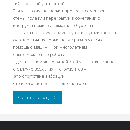
тий алмазной установкой.
Эта установка позволяет провести демонтаж
стены, пола или перекрытий в сочетании с
инструментами для алмазного бурения.
Сначала по всему периметру конструкции сверлят
ся отверстия, которые позже разделяются с
помощью машин. При многолетнем
опыте можно всю работу
сделать с помощью одной этой установки.Главно
е отличие всех этих инструментов –
это отсутствие вибраций,
что исключает возникновение трещин …
"ДЕМОНТАЖ
Continue reading
МОНОЛИТНЫХ
СТЕН,