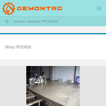
Перейти
к
содержимому
Главная
Записи с метками "ПРОЕМОВ"
Метка:
ПРОЕМОВ