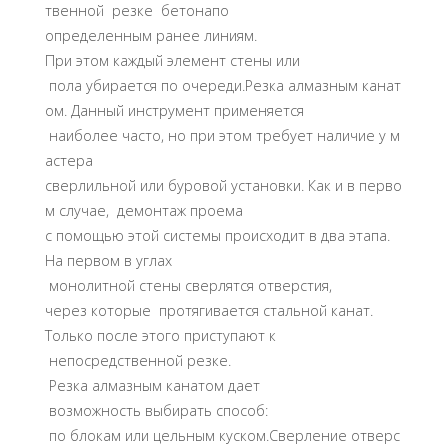
твенной резке бетонапо
определенным ранее линиям.
При этом каждый элемент стены или
пола убирается по очереди.Резка алмазным канат
ом. Данный инструмент применяется
наиболее часто, но при этом требует наличие у м
астера
сверлильной или буровой установки. Как и в перво
м случае, демонтаж проема
с помощью этой системы происходит в два этапа.
На первом в углах
монолитной стены сверлятся отверстия,
через которые протягивается стальной канат.
Только после этого приступают к
непосредственной резке.
Резка алмазным канатом дает
возможность выбирать способ:
по блокам или цельным куском.Сверление отверс