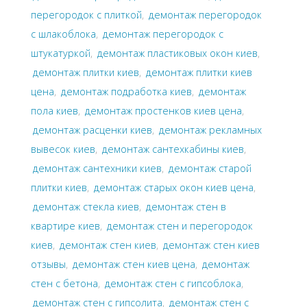
перегородок с плиткой
,
демонтаж перегородок
с шлакоблока
,
демонтаж перегородок с
штукатуркой
,
демонтаж пластиковых окон киев
,
демонтаж плитки киев
,
демонтаж плитки киев
цена
,
демонтаж подработка киев
,
демонтаж
пола киев
,
демонтаж простенков киев цена
,
демонтаж расценки киев
,
демонтаж рекламных
вывесок киев
,
демонтаж сантехкабины киев
,
демонтаж сантехники киев
,
демонтаж старой
плитки киев
,
демонтаж старых окон киев цена
,
демонтаж стекла киев
,
демонтаж стен в
квартире киев
,
демонтаж стен и перегородок
киев
,
демонтаж стен киев
,
демонтаж стен киев
отзывы
,
демонтаж стен киев цена
,
демонтаж
стен с бетона
,
демонтаж стен с гипсоблока
,
демонтаж стен с гипсолита
,
демонтаж стен с