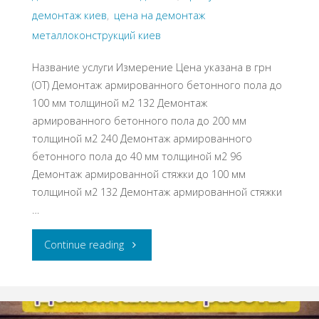
демонтаж киев
,
цена на демонтаж
металлоконструкций киев
Название услуги Измерение Цена указана в грн
(ОТ) Демонтаж армированного бетонного пола до
100 мм толщиной м2 132 Демонтаж
армированного бетонного пола до 200 мм
толщиной м2 240 Демонтаж армированного
бетонного пола до 40 мм толщиной м2 96
Демонтаж армированной стяжки до 100 мм
толщиной м2 132 Демонтаж армированной стяжки
…
"Прайс
Continue reading
на
демонтажные