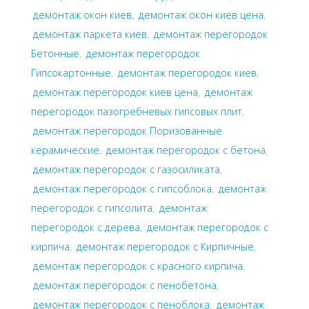
демонтаж окон киев
,
демонтаж окон киев цена
,
демонтаж паркета киев
,
демонтаж перегородок
Бетонные
,
демонтаж перегородок
Гипсокартонные
,
демонтаж перегородок киев
,
демонтаж перегородок киев цена
,
демонтаж
перегородок пазогребневых гипсовых плит
,
демонтаж перегородок Поризованные
керамические
,
демонтаж перегородок с бетона
,
демонтаж перегородок с газосиликата
,
демонтаж перегородок с гипсоблока
,
демонтаж
перегородок с гипсолита
,
демонтаж
перегородок с дерева
,
демонтаж перегородок с
кирпича
,
демонтаж перегородок с Кирпичные
,
демонтаж перегородок с красного кирпича
,
демонтаж перегородок с пенобетона
,
демонтаж перегородок с пеноблока
,
демонтаж