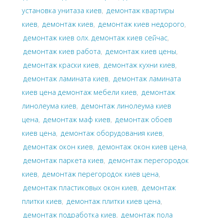
установка унитаза киев
,
демонтаж квартиры
киев
,
демонтаж киев
,
демонтаж киев недорого
,
демонтаж киев олх. демонтаж киев сейчас
,
демонтаж киев работа
,
демонтаж киев цены
,
демонтаж краски киев
,
демонтаж кухни киев
,
демонтаж ламината киев
,
демонтаж ламината
киев цена демонтаж мебели киев
,
демонтаж
линолеума киев
,
демонтаж линолеума киев
цена
,
демонтаж маф киев
,
демонтаж обоев
киев цена
,
демонтаж оборудования киев
,
демонтаж окон киев
,
демонтаж окон киев цена
,
демонтаж паркета киев
,
демонтаж перегородок
киев
,
демонтаж перегородок киев цена
,
демонтаж пластиковых окон киев
,
демонтаж
плитки киев
,
демонтаж плитки киев цена
,
демонтаж подработка киев
,
демонтаж пола