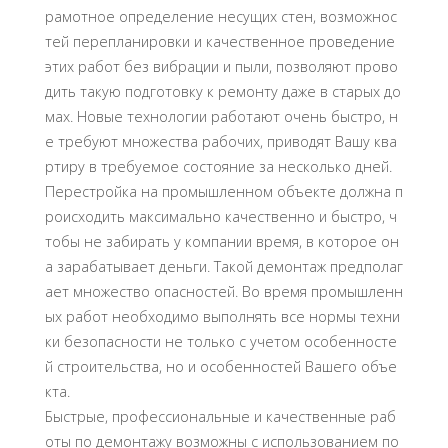
рамотное определение несущих стен, возможнос
тей перепланировки и качественное проведение
этих работ без вибрации и пыли, позволяют прово
дить такую подготовку к ремонту даже в старых до
мах. Новые технологии работают очень быстро, н
е требуют множества рабочих, приводят Вашу ква
ртиру в требуемое состояние за несколько дней.
Перестройка на промышленном объекте должна п
роисходить максимально качественно и быстро, ч
тобы не забирать у компании время, в которое он
а зарабатывает деньги. Такой демонтаж предполаг
ает множество опасностей. Во время промышленн
ых работ необходимо выполнять все нормы техни
ки безопасности не только с учетом особенносте
й строительства, но и особенностей Вашего объе
кта.
Быстрые, профессиональные и качественные раб
оты по демонтажу возможны с использованием по