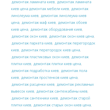
демонтаж ламината киев
,
демонтаж ламината
киев цена демонтаж мебели киев
,
демонтаж
линолеума киев
,
демонтаж линолеума киев
цена
,
демонтаж маф киев
,
демонтаж обоев
киев цена
,
демонтаж оборудования киев
,
демонтаж окон киев
,
демонтаж окон киев цена
,
демонтаж паркета киев
,
демонтаж перегородок
киев
,
демонтаж перегородок киев цена
,
демонтаж пластиковых окон киев
,
демонтаж
плитки киев
,
демонтаж плитки киев цена
,
демонтаж подработка киев
,
демонтаж пола
киев
,
демонтаж простенков киев цена
,
демонтаж расценки киев
,
демонтаж рекламных
вывесок киев
,
демонтаж сантехкабины киев
,
демонтаж сантехники киев
,
демонтаж старой
плитки киев
,
демонтаж старых окон киев цена
,