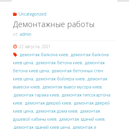
Uncategorized
Демонтажные работы
от
admin
22 августа, 2021
демонтаж балкона киев
,
демонтаж балкона
киев цена
,
демонтаж бетона киев
,
демонтаж
бетона киев цена
,
демонтаж бетонных стен
киев цена
,
демонтаж бойлера киев
,
демонтаж
вывески киев
,
демонтаж вывоз мусора киев
,
демонтаж гаража киев
,
демонтаж гипсокартона
киев
,
демонтаж дверей киев
,
демонтаж дверей
киев цена
,
демонтаж дома киев
,
демонтаж
душевой кабины киев
,
демонтаж зданий киев
,
демонтаж зданий киев цена
,
демонтаж и