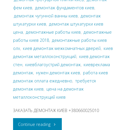
фем киев
,
демонтаж фундаментов киев
,
демонтаж чугунной ванны киев
,
демонтаж
штукатурки киев
,
демонтаж штукатурки киев
цена
,
демонтажные работы киев
,
демонтажные
работы киев 2018
,
демонтажные работы киев
олх
,
киев демонтаж межкомнатных дверей
,
киев
демонтаж металлоконструкций
,
киев демонтаж
стен
,
киевблагоустрий демонтаж
,
киевреклама
демонтаж
,
нужен демонтаж киев
,
работа киев
демонтаж оплата ежедневно
,
требуется
демонтаж киев
,
цена на демонтаж
металлоконструкций киев
ЗАКАЗАТЬ ДЕМОНТАЖ КИЕВ +380660025010
"Демонтаж
Continue reading