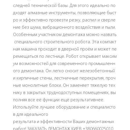
следней технической базы. Для этого идеально по
дходят алмазные инструменты, позволяющие быст
ро и эффективно провезти резку, распил и сверле
ние без шума, вибрационного воздействия и пыли.
Особенным участником демонтажа можно назвать
специального строительного робота. Эта компакт
ная машина проходит в дверной проём и может пе
ремещаться по лестнице. Робот открывает максим
ум возможностей для современного промышленн
ого демонтажа. Он легко сносит железобетонный
и кирпичные стены, лестничные перекрытия, проч
ные монолитные блоки. Он заменяет тяжелую тех
нику в закрытых труднодоступных помещениях, вы
полняя все её функции ещё результативнее.
Используйте лучшее оборудование и специалисто
в для идеального
результата и эффективности Ваших демонтажных
работ! ЗАКАЗАТЬ ДЕМОНТАЖ КИЕВ +380660025010