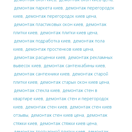
демонтаж паркета киев
,
демонтаж перегородок
киев
,
демонтаж перегородок киев цена
,
демонтаж пластиковых окон киев
,
демонтаж
плитки киев
,
демонтаж плитки киев цена
,
демонтаж подработка киев
,
демонтаж пола
киев
,
демонтаж простенков киев цена
,
демонтаж расценки киев
,
демонтаж рекламных
вывесок киев
,
демонтаж сантехкабины киев
,
демонтаж сантехники киев
,
демонтаж старой
плитки киев
,
демонтаж старых окон киев цена
,
демонтаж стекла киев
,
демонтаж стен в
квартире киев
,
демонтаж стен и перегородок
киев
,
демонтаж стен киев
,
демонтаж стен киев
отзывы
,
демонтаж стен киев цена
,
демонтаж
стяжки киев
,
демонтаж стяжки киев цена
,
демонтаж тротуарной плитки киев
,
демонтаж