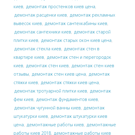
киев
,
демонтаж простенков киев цена
,
демонтаж расценки киев
,
демонтаж рекламных
вывесок киев
,
демонтаж сантехкабины киев
,
демонтаж сантехники киев
,
демонтаж старой
плитки киев
,
демонтаж старых окон киев цена
,
демонтаж стекла киев
,
демонтаж стен в
квартире киев
,
демонтаж стен и перегородок
киев
,
демонтаж стен киев
,
демонтаж стен киев
отзывы
,
демонтаж стен киев цена
,
демонтаж
стяжки киев
,
демонтаж стяжки киев цена
,
демонтаж тротуарной плитки киев
,
демонтаж
фем киев
,
демонтаж фундаментов киев
,
демонтаж чугунной ванны киев
,
демонтаж
штукатурки киев
,
демонтаж штукатурки киев
цена
,
демонтажные работы киев
,
демонтажные
работы киев 2018
,
демонтажные работы киев