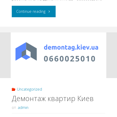
"Демонтажные
Continue reading
работы"
Uncategorized
Демонтаж квартир Киев
от
admin