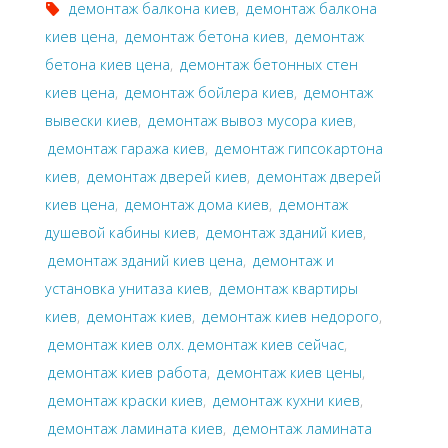
демонтаж балкона киев
,
демонтаж балкона
киев цена
,
демонтаж бетона киев
,
демонтаж
бетона киев цена
,
демонтаж бетонных стен
киев цена
,
демонтаж бойлера киев
,
демонтаж
вывески киев
,
демонтаж вывоз мусора киев
,
демонтаж гаража киев
,
демонтаж гипсокартона
киев
,
демонтаж дверей киев
,
демонтаж дверей
киев цена
,
демонтаж дома киев
,
демонтаж
душевой кабины киев
,
демонтаж зданий киев
,
демонтаж зданий киев цена
,
демонтаж и
установка унитаза киев
,
демонтаж квартиры
киев
,
демонтаж киев
,
демонтаж киев недорого
,
демонтаж киев олх. демонтаж киев сейчас
,
демонтаж киев работа
,
демонтаж киев цены
,
демонтаж краски киев
,
демонтаж кухни киев
,
демонтаж ламината киев
,
демонтаж ламината