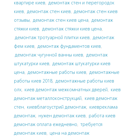
квартире киев
,
демонтаж стен и перегородок
киев
,
демонтаж стен киев
,
демонтаж стен киев
отзывы
,
демонтаж стен киев цена
,
демонтаж
стяжки киев
,
демонтаж стяжки киев цена
,
демонтаж тротуарной плитки киев
,
демонтаж
фем киев
,
демонтаж фундаментов киев
,
демонтаж чугунной ванны киев
,
демонтаж
штукатурки киев
,
демонтаж штукатурки киев
цена
,
демонтажные работы киев
,
демонтажные
работы киев 2018
,
демонтажные работы киев
олх
,
киев демонтаж межкомнатных дверей
,
киев
демонтаж металлоконструкций
,
киев демонтаж
стен
,
киевблагоустрий демонтаж
,
киевреклама
демонтаж
,
нужен демонтаж киев
,
работа киев
демонтаж оплата ежедневно
,
требуется
демонтаж киев
,
цена на демонтаж