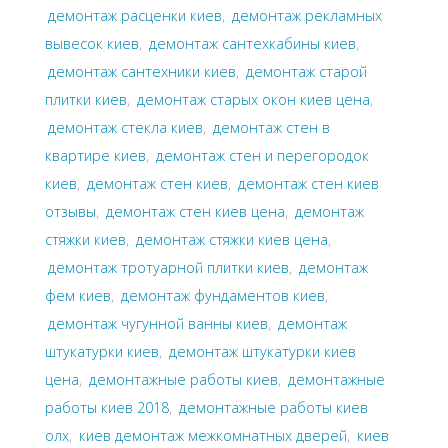
демонтаж расценки киев
,
демонтаж рекламных
вывесок киев
,
демонтаж сантехкабины киев
,
демонтаж сантехники киев
,
демонтаж старой
плитки киев
,
демонтаж старых окон киев цена
,
демонтаж стекла киев
,
демонтаж стен в
квартире киев
,
демонтаж стен и перегородок
киев
,
демонтаж стен киев
,
демонтаж стен киев
отзывы
,
демонтаж стен киев цена
,
демонтаж
стяжки киев
,
демонтаж стяжки киев цена
,
демонтаж тротуарной плитки киев
,
демонтаж
фем киев
,
демонтаж фундаментов киев
,
демонтаж чугунной ванны киев
,
демонтаж
штукатурки киев
,
демонтаж штукатурки киев
цена
,
демонтажные работы киев
,
демонтажные
работы киев 2018
,
демонтажные работы киев
олх
,
киев демонтаж межкомнатных дверей
,
киев