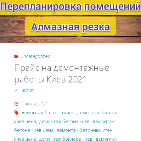
Uncategorized
Прайс на демонтажные
работы Киев 2021
от
admin
1 июня, 2021
демонтаж балкона киев
,
демонтаж балкона
киев цена
,
демонтаж бетона киев
,
демонтаж
бетона киев цена
,
демонтаж бетонных стен
киев цена
,
демонтаж бойлера киев
,
демонтаж