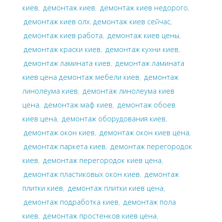
киев
,
демонтаж киев
,
демонтаж киев недорого
,
демонтаж киев олх. демонтаж киев сейчас
,
демонтаж киев работа
,
демонтаж киев цены
,
демонтаж краски киев
,
демонтаж кухни киев
,
демонтаж ламината киев
,
демонтаж ламината
киев цена демонтаж мебели киев
,
демонтаж
линолеума киев
,
демонтаж линолеума киев
цена
,
демонтаж маф киев
,
демонтаж обоев
киев цена
,
демонтаж оборудования киев
,
демонтаж окон киев
,
демонтаж окон киев цена
,
демонтаж паркета киев
,
демонтаж перегородок
киев
,
демонтаж перегородок киев цена
,
демонтаж пластиковых окон киев
,
демонтаж
плитки киев
,
демонтаж плитки киев цена
,
демонтаж подработка киев
,
демонтаж пола
киев
,
демонтаж простенков киев цена
,