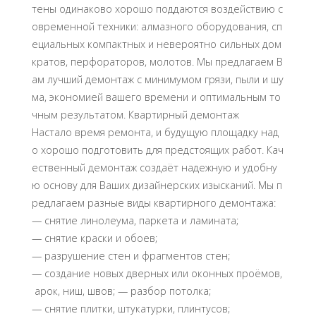
тены одинаково хорошо поддаются воздействию с
овременной техники: алмазного оборудования, сп
ециальных компактных и невероятно сильных дом
кратов, перфораторов, молотов. Мы предлагаем В
ам лучший демонтаж с минимумом грязи, пыли и шу
ма, экономией вашего времени и оптимальным то
чным результатом. Квартирный демонтаж
Настало время ремонта, и будущую площадку над
о хорошо подготовить для предстоящих работ. Кач
ественный демонтаж создаёт надежную и удобну
ю основу для Ваших дизайнерских изысканий. Мы п
редлагаем разные виды квартирного демонтажа:
— снятие линолеума, паркета и ламината;
— снятие краски и обоев;
— разрушение стен и фрагментов стен;
— создание новых дверных или оконных проёмов,
арок, ниш, швов; — разбор потолка;
— снятие плитки, штукатурки, плинтусов;