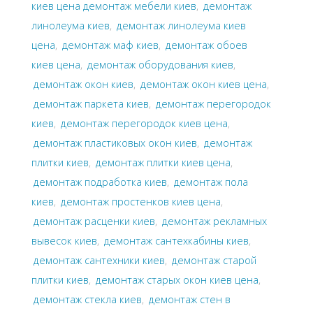
киев цена демонтаж мебели киев
,
демонтаж
линолеума киев
,
демонтаж линолеума киев
цена
,
демонтаж маф киев
,
демонтаж обоев
киев цена
,
демонтаж оборудования киев
,
демонтаж окон киев
,
демонтаж окон киев цена
,
демонтаж паркета киев
,
демонтаж перегородок
киев
,
демонтаж перегородок киев цена
,
демонтаж пластиковых окон киев
,
демонтаж
плитки киев
,
демонтаж плитки киев цена
,
демонтаж подработка киев
,
демонтаж пола
киев
,
демонтаж простенков киев цена
,
демонтаж расценки киев
,
демонтаж рекламных
вывесок киев
,
демонтаж сантехкабины киев
,
демонтаж сантехники киев
,
демонтаж старой
плитки киев
,
демонтаж старых окон киев цена
,
демонтаж стекла киев
,
демонтаж стен в