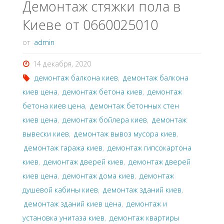
Демонтаж стяжки пола в
Киеве от 0660025010
от
admin
14 декабря, 2020
демонтаж балкона киев
,
демонтаж балкона
киев цена
,
демонтаж бетона киев
,
демонтаж
бетона киев цена
,
демонтаж бетонных стен
киев цена
,
демонтаж бойлера киев
,
демонтаж
вывески киев
,
демонтаж вывоз мусора киев
,
демонтаж гаража киев
,
демонтаж гипсокартона
киев
,
демонтаж дверей киев
,
демонтаж дверей
киев цена
,
демонтаж дома киев
,
демонтаж
душевой кабины киев
,
демонтаж зданий киев
,
демонтаж зданий киев цена
,
демонтаж и
установка унитаза киев
,
демонтаж квартиры