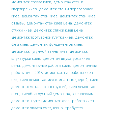
демонтаж стекла киев
,
демонтаж стен в
квартире киев
,
демонтаж стен и перегородок
киев
,
демонтаж стен киев
,
демонтаж стен киев
отзывы
,
демонтаж стен киев цена
,
демонтаж
стяжки киев
,
демонтаж стяжки киев цена
,
демонтаж тротуарной плитки киев
,
демонтаж
фем киев
,
демонтаж фундаментов киев
,
демонтаж чугунной ванны киев
,
демонтаж
штукатурки киев
,
демонтаж штукатурки киев
цена
,
демонтажные работы киев
,
демонтажные
работы киев 2018
,
демонтажные работы киев
олх
,
киев демонтаж межкомнатных дверей
,
киев
демонтаж металлоконструкций
,
киев демонтаж
стен
,
киевблагоустрий демонтаж
,
киевреклама
демонтаж
,
нужен демонтаж киев
,
работа киев
демонтаж оплата ежедневно
,
требуется