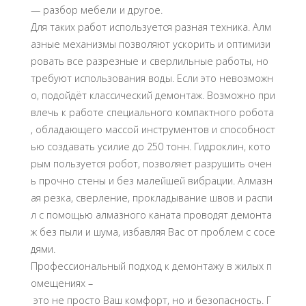
— разбор мебели и другое.
Для таких работ используется разная техника. Алм
азные механизмы позволяют ускорить и оптимизи
ровать все разрезные и сверлильные работы, но
требуют использования воды. Если это невозможн
о, подойдёт классический демонтаж. Возможно при
влечь к работе специального компактного робота
, обладающего массой инструментов и способност
ью создавать усилие до 250 тонн. Гидроклин, кото
рым пользуется робот, позволяет разрушить очен
ь прочно стены и без малейшей вибрации. Алмазн
ая резка, сверление, прокладывание швов и распи
л с помощью алмазного каната проводят демонта
ж без пыли и шума, избавляя Вас от проблем с сосе
дями.
Профессиональный подход к демонтажу в жилых п
омещениях –
это не просто Ваш комфорт, но и безопасность. Г