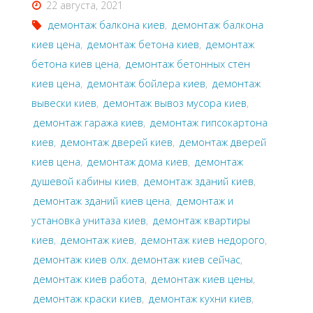
22 августа, 2021
демонтаж балкона киев
,
демонтаж балкона
киев цена
,
демонтаж бетона киев
,
демонтаж
бетона киев цена
,
демонтаж бетонных стен
киев цена
,
демонтаж бойлера киев
,
демонтаж
вывески киев
,
демонтаж вывоз мусора киев
,
демонтаж гаража киев
,
демонтаж гипсокартона
киев
,
демонтаж дверей киев
,
демонтаж дверей
киев цена
,
демонтаж дома киев
,
демонтаж
душевой кабины киев
,
демонтаж зданий киев
,
демонтаж зданий киев цена
,
демонтаж и
установка унитаза киев
,
демонтаж квартиры
киев
,
демонтаж киев
,
демонтаж киев недорого
,
демонтаж киев олх. демонтаж киев сейчас
,
демонтаж киев работа
,
демонтаж киев цены
,
демонтаж краски киев
,
демонтаж кухни киев
,