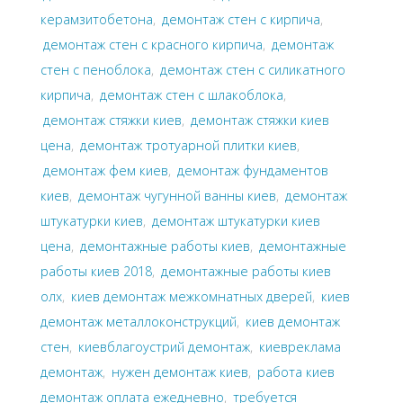
керамзитобетона
,
демонтаж стен с кирпича
,
демонтаж стен с красного кирпича
,
демонтаж
стен с пеноблока
,
демонтаж стен с силикатного
кирпича
,
демонтаж стен с шлакоблока
,
демонтаж стяжки киев
,
демонтаж стяжки киев
цена
,
демонтаж тротуарной плитки киев
,
демонтаж фем киев
,
демонтаж фундаментов
киев
,
демонтаж чугунной ванны киев
,
демонтаж
штукатурки киев
,
демонтаж штукатурки киев
цена
,
демонтажные работы киев
,
демонтажные
работы киев 2018
,
демонтажные работы киев
олх
,
киев демонтаж межкомнатных дверей
,
киев
демонтаж металлоконструкций
,
киев демонтаж
стен
,
киевблагоустрий демонтаж
,
киевреклама
демонтаж
,
нужен демонтаж киев
,
работа киев
демонтаж оплата ежедневно
,
требуется