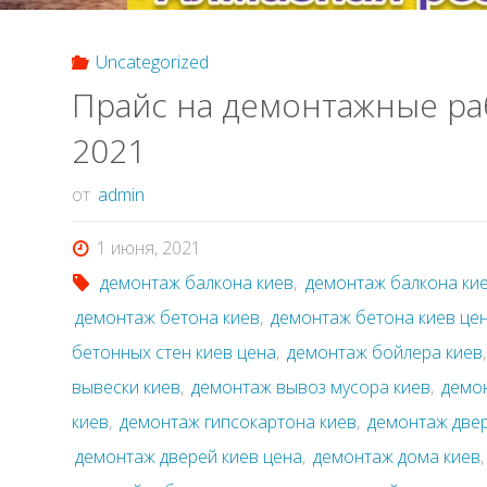
Uncategorized
Прайс на демонтажные ра
2021
от
admin
1 июня, 2021
демонтаж балкона киев
,
демонтаж балкона ки
демонтаж бетона киев
,
демонтаж бетона киев це
бетонных стен киев цена
,
демонтаж бойлера киев
вывески киев
,
демонтаж вывоз мусора киев
,
демо
киев
,
демонтаж гипсокартона киев
,
демонтаж две
демонтаж дверей киев цена
,
демонтаж дома киев