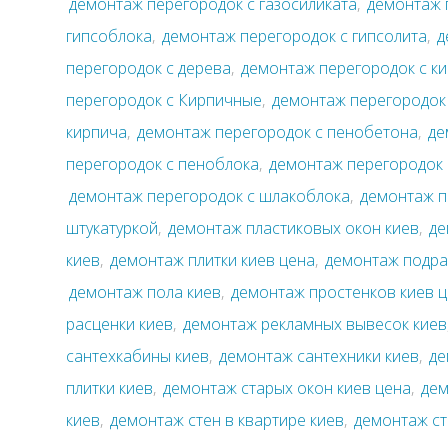
демонтаж перегородок с газосиликата
,
демонтаж 
гипсоблока
,
демонтаж перегородок с гипсолита
,
д
перегородок с дерева
,
демонтаж перегородок с к
перегородок с Кирпичные
,
демонтаж перегородок 
кирпича
,
демонтаж перегородок с пенобетона
,
де
перегородок с пеноблока
,
демонтаж перегородок 
демонтаж перегородок с шлакоблока
,
демонтаж п
штукатуркой
,
демонтаж пластиковых окон киев
,
де
киев
,
демонтаж плитки киев цена
,
демонтаж подра
демонтаж пола киев
,
демонтаж простенков киев 
расценки киев
,
демонтаж рекламных вывесок киев
сантехкабины киев
,
демонтаж сантехники киев
,
де
плитки киев
,
демонтаж старых окон киев цена
,
дем
киев
,
демонтаж стен в квартире киев
,
демонтаж ст