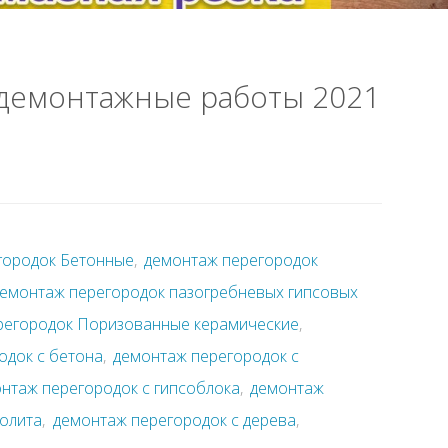
 демонтажные работы 2021
городок Бетонные
,
демонтаж перегородок
емонтаж перегородок пазогребневых гипсовых
регородок Поризованные керамические
,
одок с бетона
,
демонтаж перегородок с
нтаж перегородок с гипсоблока
,
демонтаж
солита
,
демонтаж перегородок с дерева
,