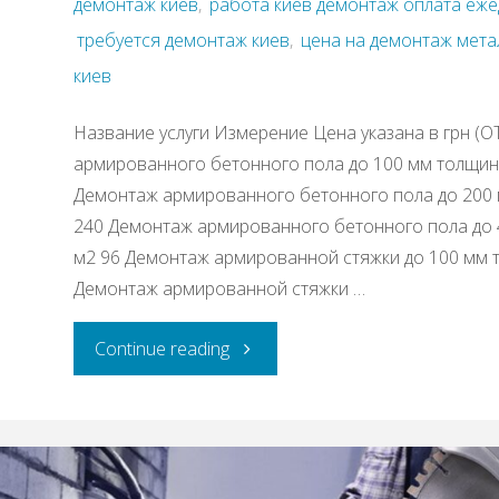
демонтаж киев
,
работа киев демонтаж оплата еж
требуется демонтаж киев
,
цена на демонтаж мета
киев
Название услуги Измерение Цена указана в грн (О
армированного бетонного пола до 100 мм толщин
Демонтаж армированного бетонного пола до 200
240 Демонтаж армированного бетонного пола до
м2 96 Демонтаж армированной стяжки до 100 мм 
Демонтаж армированной стяжки …
"Прайс
Continue reading
на
демонтажные