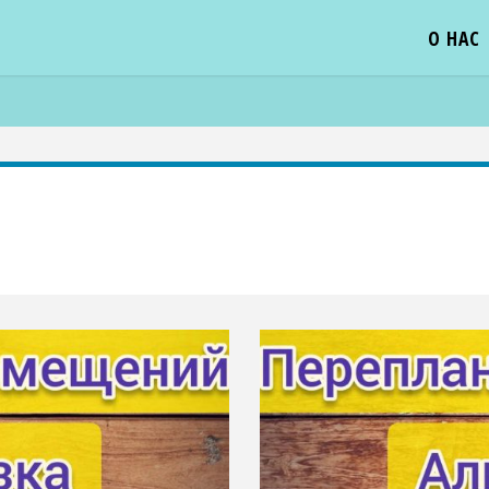
О НАС