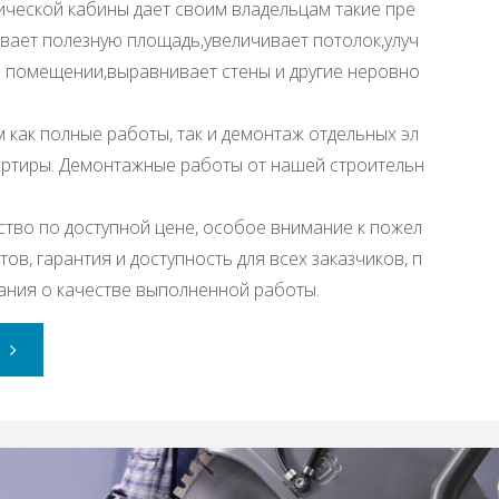
ической кабины дает своим владельцам такие пре
вает полезную площадь,увеличивает потолок,улуч
 помещении,выравнивает стены и другие неровно
 как полные работы, так и демонтаж отдельных эл
ртиры. Демонтажные работы от нашей строительн
ство по доступной цене, особое внимание к пожел
ов, гарантия и доступность для всех заказчиков, п
ния о качестве выполненной работы.
"Cлом
сантехкабины
Киев"