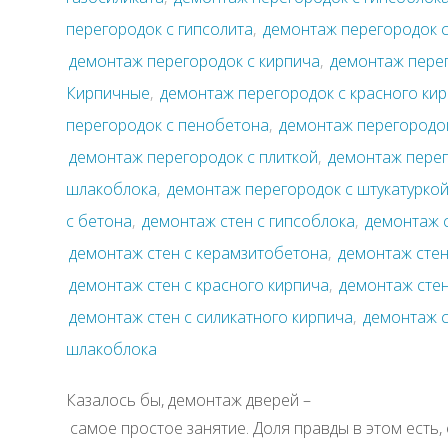
перегородок с гипсолита
,
демонтаж перегородок с
демонтаж перегородок с кирпича
,
демонтаж пере
Кирпичные
,
демонтаж перегородок с красного ки
перегородок с пенобетона
,
демонтаж перегородо
демонтаж перегородок с плиткой
,
демонтаж перег
шлакоблока
,
демонтаж перегородок с штукатурко
с бетона
,
демонтаж стен с гипсоблока
,
демонтаж с
демонтаж стен с керамзитобетона
,
демонтаж стен
демонтаж стен с красного кирпича
,
демонтаж стен
демонтаж стен с силикатного кирпича
,
демонтаж с
шлакоблока
Казалось бы, демонтаж дверей –
самое простое занятие. Доля правды в этом есть, 