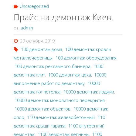
Uncategorized
Прайс на демонтаж Киев.
от
admin
29 октября, 2019
100 демонтаж дома
,
100 демонтаж кровли
металлочерепицы
,
100 демонтаж оборудования
,
100 демонтаж рекламного баннера
,
1000
демонтаж плит
,
1000 демонтаж цеха
,
10000
выполнение работ по демонтажу
,
10000
демонтаж гкл потолка
,
10000 демонтаж лоджии
,
10000 демонтаж монолитного перекрытия
,
10000 демонтаж объектов
,
10000 демонтаж
опор
,
110 демонтаж железобетонный
,
110
демонтаж крыши гаража
,
1100 внутренний
демонтаж
,
1100 демонтаж лепнины
,
1100