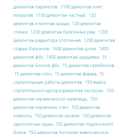
демонтаж парапетов
,
1100 демонтаж плит
покрытия
,
1100 демонтаж частный
,
120
демонтаж и монтаж крыши
,
120 демонтаж
стенки
,
1200 демонтаж балконных рам
,
1200
демонтаж радиатора отопления
,
1200 демонтаж
старых балконов
,
1400 демонтаж кухни
,
1400
демонтаж фбс
,
1400 демонтаж хрущевки
,
15
демонтаж блоков фбс
,
15 демонтаж газоблоков
,
15 демонтаж стен
,
15 демонтаж фирма
,
15
строительные работы демонтаж
,
150 вывоз
строительного мусора демонтаж построек
,
150
демонтаж керамической черепицы
,
150
демонтаж кирпичных стен
,
150 демонтаж
комнаты
,
150 демонтаж кровли
,
150 демонтаж
односкатных крыш
,
150 демонтаж подоконного
блока
,
150 демонтаж построек вывоз мусора
,