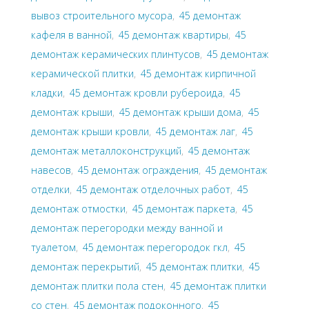
вывоз строительного мусора
,
45 демонтаж
кафеля в ванной
,
45 демонтаж квартиры
,
45
демонтаж керамических плинтусов
,
45 демонтаж
керамической плитки
,
45 демонтаж кирпичной
кладки
,
45 демонтаж кровли рубероида
,
45
демонтаж крыши
,
45 демонтаж крыши дома
,
45
демонтаж крыши кровли
,
45 демонтаж лаг
,
45
демонтаж металлоконструкций
,
45 демонтаж
навесов
,
45 демонтаж ограждения
,
45 демонтаж
отделки
,
45 демонтаж отделочных работ
,
45
демонтаж отмостки
,
45 демонтаж паркета
,
45
демонтаж перегородки между ванной и
туалетом
,
45 демонтаж перегородок гкл
,
45
демонтаж перекрытий
,
45 демонтаж плитки
,
45
демонтаж плитки пола стен
,
45 демонтаж плитки
со стен
,
45 демонтаж подоконного
,
45