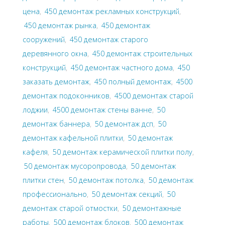
цена
,
450 демонтаж рекламных конструкций
,
450 демонтаж рынка
,
450 демонтаж
сооружений
,
450 демонтаж старого
деревянного окна
,
450 демонтаж строительных
конструкций
,
450 демонтаж частного дома
,
450
заказать демонтаж
,
450 полный демонтаж
,
4500
демонтаж подоконников
,
4500 демонтаж старой
лоджии
,
4500 демонтаж стены ванне
,
50
демонтаж баннера
,
50 демонтаж дсп
,
50
демонтаж кафельной плитки
,
50 демонтаж
кафеля
,
50 демонтаж керамической плитки полу
,
50 демонтаж мусоропровода
,
50 демонтаж
плитки стен
,
50 демонтаж потолка
,
50 демонтаж
профессионально
,
50 демонтаж секций
,
50
демонтаж старой отмостки
,
50 демонтажные
работы
,
500 демонтаж блоков
,
500 демонтаж