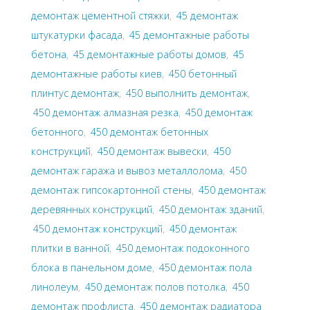
демонтаж цементной стяжки
,
45 демонтаж
штукатурки фасада
,
45 демонтажные работы
бетона
,
45 демонтажные работы домов
,
45
демонтажные работы киев
,
450 бетонный
плинтус демонтаж
,
450 выполнить демонтаж
,
450 демонтаж алмазная резка
,
450 демонтаж
бетонного
,
450 демонтаж бетонных
конструкций
,
450 демонтаж вывески
,
450
демонтаж гаража и вывоз металлолома
,
450
демонтаж гипсокартонной стены
,
450 демонтаж
деревянных конструкций
,
450 демонтаж зданий
,
450 демонтаж конструкций
,
450 демонтаж
плитки в ванной
,
450 демонтаж подоконного
блока в панельном доме
,
450 демонтаж пола
линолеум
,
450 демонтаж полов потолка
,
450
демонтаж профлиста
,
450 демонтаж радиатора