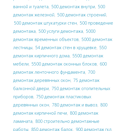
ванной и туалета
,
500 демонтаж внутри
,
500
демонтаж железной
,
500 демонтаж строений
,
500 демонтаж штукатурки стен
,
500 проведение
демонтажа
,
500 услуги демонтажа
,
5000
демонтаж временных объектов
,
5000 демонтаж
лестницы
,
54 демонтаж стен в хрущевке
,
550
демонтаж кирпичного дома
,
5500 демонтаж
мебели
,
5500 демонтаж оконных блоков
,
600
демонтаж ленточного фундамента
,
700
демонтаж деревянных окон
,
75 демонтаж
балконной двери
,
750 демонтаж отопительных
приборов
,
750 демонтаж пластиковых
деревянных окон
,
780 демонтаж и вывоз
,
800
демонтаж кирпичной печи
,
800 демонтаж
ламината
,
800 строительно демонтажные
работы
,
850 демонтаж балок
,
900 демонтаж гкл
,