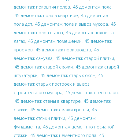
демонтаж покрытия полов
,
45 демонтаж пола
,
45 демонтаж пола в квартире
,
45 демонтаж
пола дсп
,
45 демонтаж пола и вывоз мусора
,
45
демонтаж полов вывоз
,
45 демонтаж полов на
лагах
,
45 демонтаж помещений
,
45 демонтаж
проемов
,
45 демонтаж производств
,
45
демонтаж санузла
,
45 демонтаж старой плитки
,
45 демонтаж старой стяжки
,
45 демонтаж старой
штукатурки
,
45 демонтаж старых окон
,
45
демонтаж старых построек и вывоз
строительного мусора
,
45 демонтаж стен полов
,
45 демонтаж стены в квартире
,
45 демонтаж
стяжки
,
45 демонтаж стяжки кровли
,
45
демонтаж стяжки плитки
,
45 демонтаж
фундамента
,
45 демонтаж цементно песчаной
стяжки
,
45 демонтаж цементного пола
,
45