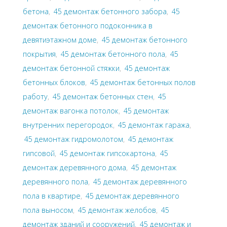
бетона
,
45 демонтаж бетонного забора
,
45
демонтаж бетонного подоконника в
девятиэтажном доме
,
45 демонтаж бетонного
покрытия
,
45 демонтаж бетонного пола
,
45
демонтаж бетонной стяжки
,
45 демонтаж
бетонных блоков
,
45 демонтаж бетонных полов
работу
,
45 демонтаж бетонных стен
,
45
демонтаж вагонка потолок
,
45 демонтаж
внутренних перегородок
,
45 демонтаж гаража
,
45 демонтаж гидромолотом
,
45 демонтаж
гипсовой
,
45 демонтаж гипсокартона
,
45
демонтаж деревянного дома
,
45 демонтаж
деревянного пола
,
45 демонтаж деревянного
пола в квартире
,
45 демонтаж деревянного
пола выносом
,
45 демонтаж желобов
,
45
демонтаж зданий и сооружений
,
45 демонтаж и