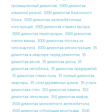
промышленный демонтаж
,
3000 демонтаж
алмазной резкой
,
3000 демонтаж балконного
блока
,
3000 демонтаж железобетонных
конструкций
,
3000 демонтаж и вывоз мусора
,
3000 демонтаж перегородок
,
3000 демонтаж
плитки ванны
,
3000 демонтаж потолка из
гипсокартона
,
3000 демонтаж реконструкция
,
35
демонтаж в квартире перед ремонтом
,
35
демонтаж весов
,
35 демонтаж доска
,
35
демонтаж пеноблока
,
35 демонтаж предприятий
,
35 демонтаж стяжки пола
,
35 полный демонтаж
квартиры
,
35 слом деревянных домов
,
35 услуги
демонтажа стен
,
350 демонтаж камина
,
350
демонтаж линолеума
,
350 демонтаж мафов
,
3500 демонтаж монолитного железобетона
,
3500 демонтаж отбойными молотками
,
3500