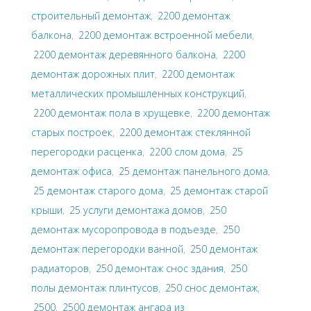
строительный демонтаж
,
2200 демонтаж
балкона
,
2200 демонтаж встроенной мебели
,
2200 демонтаж деревянного балкона
,
2200
демонтаж дорожных плит
,
2200 демонтаж
металлических промышленных конструкций
,
2200 демонтаж пола в хрущевке
,
2200 демонтаж
старых построек
,
2200 демонтаж стеклянной
перегородки расценка
,
2200 слом дома
,
25
демонтаж офиса
,
25 демонтаж панельного дома
,
25 демонтаж старого дома
,
25 демонтаж старой
крыши
,
25 услуги демонтажа домов
,
250
демонтаж мусоропровода в подъезде
,
250
демонтаж перегородки ванной
,
250 демонтаж
радиаторов
,
250 демонтаж снос здания
,
250
полы демонтаж плинтусов
,
250 снос демонтаж
,
2500
,
2500 демонтаж ангара из