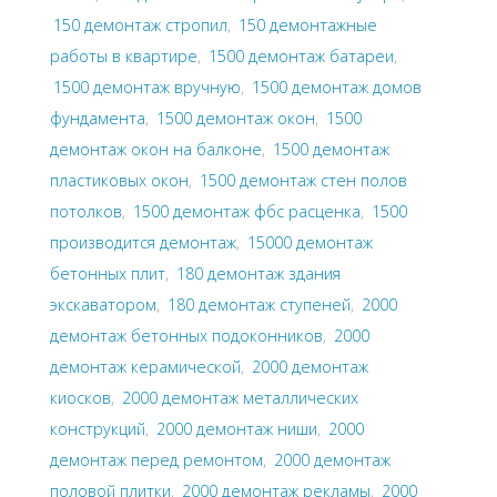
150 демонтаж стропил
,
150 демонтажные
работы в квартире
,
1500 демонтаж батареи
,
1500 демонтаж вручную
,
1500 демонтаж домов
фундамента
,
1500 демонтаж окон
,
1500
демонтаж окон на балконе
,
1500 демонтаж
пластиковых окон
,
1500 демонтаж стен полов
потолков
,
1500 демонтаж фбс расценка
,
1500
производится демонтаж
,
15000 демонтаж
бетонных плит
,
180 демонтаж здания
экскаватором
,
180 демонтаж ступеней
,
2000
демонтаж бетонных подоконников
,
2000
демонтаж керамической
,
2000 демонтаж
киосков
,
2000 демонтаж металлических
конструкций
,
2000 демонтаж ниши
,
2000
демонтаж перед ремонтом
,
2000 демонтаж
половой плитки
,
2000 демонтаж рекламы
,
2000