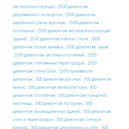
металлоконструкций
,
2500 демонтаж
деревянного пола доски
,
2500 демонтаж
кирпичной стены вручную
,
2500 демонтаж
котельной
,
2500 демонтаж металлоконструкций
зданий
,
2500 демонтаж плитки с пола
,
2500
демонтаж полов заливка
,
2500 демонтаж сарая
,
2500 демонтаж системы отопления
,
2500
демонтаж стеклянных перегородок
,
2500
демонтаж стена блок
,
2500 произвести
демонтаж
,
300 демонтаж вагонки
,
300 демонтаж
вынос
,
300 демонтаж железобетона
,
300
демонтаж отопления
,
300 демонтаж пожарной
лестницы
,
300 демонтаж построек
,
300
демонтаж промышленных зданий
,
300 демонтаж
стен и перегородок
,
300 демонтаж стены в
ванной
,
300 демонтаж штукатурки со стен
,
300