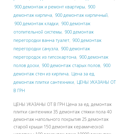
900 демонтаж и ремонт квартиры
,
900
демонтаж кирпича
,
900 демонтаж кирпичный
,
900 демонтаж кладки
,
900 демонтаж
отопительной системы
,
900 демонтаж
перегородки ванна туалет
,
900 демонтаж
перегородки санузла
,
900 демонтаж
перегородок из гипсокартона
,
900 демонтаж
полов доски
,
900 демонтаж старых полов
,
900
демонтаж стен из кирпича
,
Цена за ед.
демонтаж плитки сантехники
,
ЦЕНЫ УКАЗАНЫ ОТ
В ГРН
ЦЕНЫ УКАЗАНЫ ОТ В ГРН Цена за ед. демонтаж
плитки сантехники 35 демонтаж стяжки пола 40
демонтаж напольного покрытия 25 демонтаж
старой крыши 150 демонтаж керамической