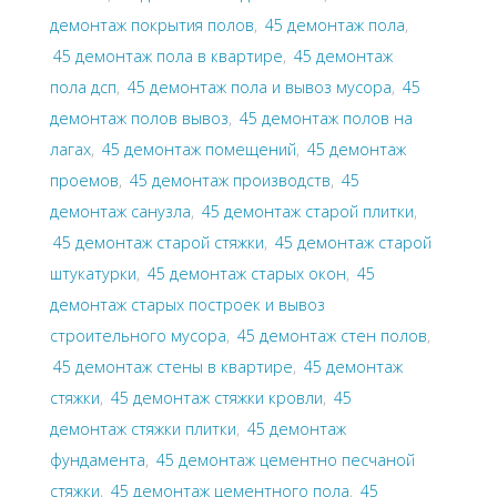
демонтаж покрытия полов
,
45 демонтаж пола
,
45 демонтаж пола в квартире
,
45 демонтаж
пола дсп
,
45 демонтаж пола и вывоз мусора
,
45
демонтаж полов вывоз
,
45 демонтаж полов на
лагах
,
45 демонтаж помещений
,
45 демонтаж
проемов
,
45 демонтаж производств
,
45
демонтаж санузла
,
45 демонтаж старой плитки
,
45 демонтаж старой стяжки
,
45 демонтаж старой
штукатурки
,
45 демонтаж старых окон
,
45
демонтаж старых построек и вывоз
строительного мусора
,
45 демонтаж стен полов
,
45 демонтаж стены в квартире
,
45 демонтаж
стяжки
,
45 демонтаж стяжки кровли
,
45
демонтаж стяжки плитки
,
45 демонтаж
фундамента
,
45 демонтаж цементно песчаной
стяжки
,
45 демонтаж цементного пола
,
45