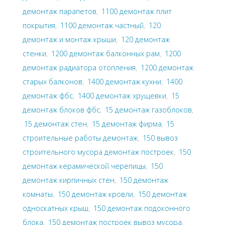
демонтаж парапетов
,
1100 демонтаж плит
покрытия
,
1100 демонтаж частный
,
120
демонтаж и монтаж крыши
,
120 демонтаж
стенки
,
1200 демонтаж балконных рам
,
1200
демонтаж радиатора отопления
,
1200 демонтаж
старых балконов
,
1400 демонтаж кухни
,
1400
демонтаж фбс
,
1400 демонтаж хрущевки
,
15
демонтаж блоков фбс
,
15 демонтаж газоблоков
,
15 демонтаж стен
,
15 демонтаж фирма
,
15
строительные работы демонтаж
,
150 вывоз
строительного мусора демонтаж построек
,
150
демонтаж керамической черепицы
,
150
демонтаж кирпичных стен
,
150 демонтаж
комнаты
,
150 демонтаж кровли
,
150 демонтаж
односкатных крыш
,
150 демонтаж подоконного
блока
,
150 демонтаж построек вывоз мусора
,