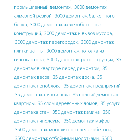
промышленный демонтаж
,
3000 демонтаж
алмазной резкой
,
3000 демонтаж балконного
блока
,
3000 демонтаж железобетонных
конструкций
,
3000 демонтаж и вывоз мусора
,
3000 демонтаж перегородок
,
3000 демонтаж
плитки ванны
,
3000 демонтаж потолка из
гипсокартона
,
3000 демонтаж реконструкция
,
35
демонтаж в квартире перед ремонтом
,
35
демонтаж весов
,
35 демонтаж доска
,
35
демонтаж пеноблока
,
35 демонтаж предприятий
,
35 демонтаж стяжки пола
,
35 полный демонтаж
квартиры
,
35 слом деревянных домов
,
35 услуги
демонтажа стен
,
350 демонтаж камина
,
350
демонтаж линолеума
,
350 демонтаж мафов
,
3500 демонтаж монолитного железобетона
,
3500 демонтаж отбойными молотками
,
3500