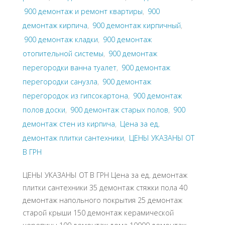
900 демонтаж и ремонт квартиры
,
900
демонтаж кирпича
,
900 демонтаж кирпичный
,
900 демонтаж кладки
,
900 демонтаж
отопительной системы
,
900 демонтаж
перегородки ванна туалет
,
900 демонтаж
перегородки санузла
,
900 демонтаж
перегородок из гипсокартона
,
900 демонтаж
полов доски
,
900 демонтаж старых полов
,
900
демонтаж стен из кирпича
,
Цена за ед.
демонтаж плитки сантехники
,
ЦЕНЫ УКАЗАНЫ ОТ
В ГРН
ЦЕНЫ УКАЗАНЫ ОТ В ГРН Цена за ед. демонтаж
плитки сантехники 35 демонтаж стяжки пола 40
демонтаж напольного покрытия 25 демонтаж
старой крыши 150 демонтаж керамической