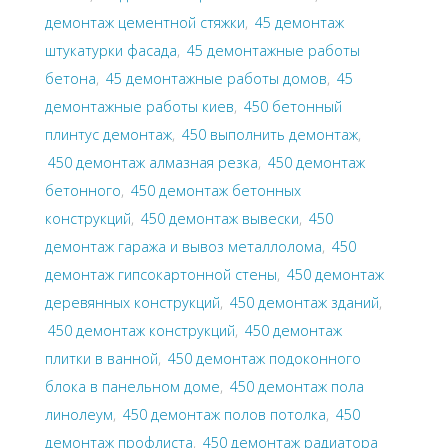
демонтаж цементной стяжки
,
45 демонтаж
штукатурки фасада
,
45 демонтажные работы
бетона
,
45 демонтажные работы домов
,
45
демонтажные работы киев
,
450 бетонный
плинтус демонтаж
,
450 выполнить демонтаж
,
450 демонтаж алмазная резка
,
450 демонтаж
бетонного
,
450 демонтаж бетонных
конструкций
,
450 демонтаж вывески
,
450
демонтаж гаража и вывоз металлолома
,
450
демонтаж гипсокартонной стены
,
450 демонтаж
деревянных конструкций
,
450 демонтаж зданий
,
450 демонтаж конструкций
,
450 демонтаж
плитки в ванной
,
450 демонтаж подоконного
блока в панельном доме
,
450 демонтаж пола
линолеум
,
450 демонтаж полов потолка
,
450
демонтаж профлиста
,
450 демонтаж радиатора