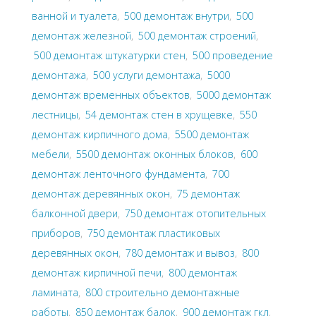
ванной и туалета
,
500 демонтаж внутри
,
500
демонтаж железной
,
500 демонтаж строений
,
500 демонтаж штукатурки стен
,
500 проведение
демонтажа
,
500 услуги демонтажа
,
5000
демонтаж временных объектов
,
5000 демонтаж
лестницы
,
54 демонтаж стен в хрущевке
,
550
демонтаж кирпичного дома
,
5500 демонтаж
мебели
,
5500 демонтаж оконных блоков
,
600
демонтаж ленточного фундамента
,
700
демонтаж деревянных окон
,
75 демонтаж
балконной двери
,
750 демонтаж отопительных
приборов
,
750 демонтаж пластиковых
деревянных окон
,
780 демонтаж и вывоз
,
800
демонтаж кирпичной печи
,
800 демонтаж
ламината
,
800 строительно демонтажные
работы
,
850 демонтаж балок
,
900 демонтаж гкл
,