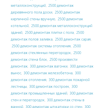
металлоконструкций
,
2500 демонтаж
деревянного пола доски
,
2500 демонтаж
кирпичной стены вручную
,
2500 демонтаж
котельной
,
2500 демонтаж металлоконструкций
зданий
,
2500 демонтаж плитки с пола
,
2500
демонтаж полов заливка
,
2500 демонтаж сарая
,
2500 демонтаж системы отопления
,
2500
демонтаж стеклянных перегородок
,
2500
демонтаж стена блок
,
2500 произвести
демонтаж
,
300 демонтаж вагонки
,
300 демонтаж
вынос
,
300 демонтаж железобетона
,
300
демонтаж отопления
,
300 демонтаж пожарной
лестницы
,
300 демонтаж построек
,
300
демонтаж промышленных зданий
,
300 демонтаж
стен и перегородок
,
300 демонтаж стены в
ванной
,
300 демонтаж штукатурки со стен
,
300