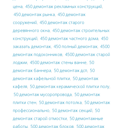
цена
,
450 демонтаж рекламных конструкций
,
450 демонтаж рынка
,
450 демонтаж
сооружений
,
450 демонтаж старого
деревянного окна
,
450 демонтаж строительных
конструкций
,
450 демонтаж частного дома
,
450
заказать демонтаж
,
450 полный демонтаж
,
4500
демонтаж подоконников
,
4500 демонтаж старой
лоджии
,
4500 демонтаж стены ванне
,
50
демонтаж баннера
,
50 демонтаж дсп
,
50
демонтаж кафельной плитки
,
50 демонтаж
кафеля
,
50 демонтаж керамической плитки полу
,
50 демонтаж мусоропровода
,
50 демонтаж
плитки стен
,
50 демонтаж потолка
,
50 демонтаж
профессионально
,
50 демонтаж секций
,
50
демонтаж старой отмостки
,
50 демонтажные
работы
,
500 демонтаж блоков
,
500 демонтаж