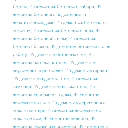
бетона
,
45 демонтаж бетонного забора
,
45
демонтаж бетонного подоконника в
девятиэтажном доме
,
45 демонтаж бетонного
покрытия
,
45 демонтаж бетонного пола
,
45
демонтаж бетонной стяжки
,
45 демонтаж
бетонных блоков
,
45 демонтаж бетонных полов
работу
,
45 демонтаж бетонных стен
,
45
демонтаж вагонка потолок
,
45 демонтаж
внутренних перегородок
,
45 демонтаж гаража
,
45 демонтаж гидромолотом
,
45 демонтаж
гипсовой
,
45 демонтаж гипсокартона
,
45
демонтаж деревянного дома
,
45 демонтаж
деревянного пола
,
45 демонтаж деревянного
пола в квартире
,
45 демонтаж деревянного
пола выносом
,
45 демонтаж желобов
,
45
демонтаж зданий и сооружений
,
45 демонтаж и