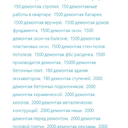
150 демонтаж стропил
,
150 демонтажные
работы в квартире
,
1500 демонтаж батареи
,
1500 демонтаж вручную
,
1500 демонтаж домов
фундамента
,
1500 демонтаж окон
,
1500
демонтаж окон на балконе
,
1500 демонтаж
пластиковых окон
,
1500 демонтаж стен полов
потолков
,
1500 демонтаж фбс расценка
,
1500
производится демонтаж
,
15000 демонтаж
бетонных плит
,
180 демонтаж здания
экскаватором
,
180 демонтаж ступеней
,
2000
демонтаж бетонных подоконников
,
2000
демонтаж керамической
,
2000 демонтаж
киосков
,
2000 демонтаж металлических
конструкций
,
2000 демонтаж ниши
,
2000
демонтаж перед ремонтом
,
2000 демонтаж
половой плитки
,
2000 демонтаж рекламы
,
2000