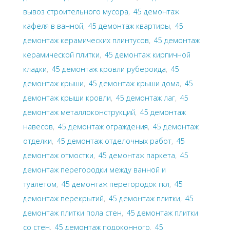
вывоз строительного мусора
,
45 демонтаж
кафеля в ванной
,
45 демонтаж квартиры
,
45
демонтаж керамических плинтусов
,
45 демонтаж
керамической плитки
,
45 демонтаж кирпичной
кладки
,
45 демонтаж кровли рубероида
,
45
демонтаж крыши
,
45 демонтаж крыши дома
,
45
демонтаж крыши кровли
,
45 демонтаж лаг
,
45
демонтаж металлоконструкций
,
45 демонтаж
навесов
,
45 демонтаж ограждения
,
45 демонтаж
отделки
,
45 демонтаж отделочных работ
,
45
демонтаж отмостки
,
45 демонтаж паркета
,
45
демонтаж перегородки между ванной и
туалетом
,
45 демонтаж перегородок гкл
,
45
демонтаж перекрытий
,
45 демонтаж плитки
,
45
демонтаж плитки пола стен
,
45 демонтаж плитки
со стен
,
45 демонтаж подоконного
,
45