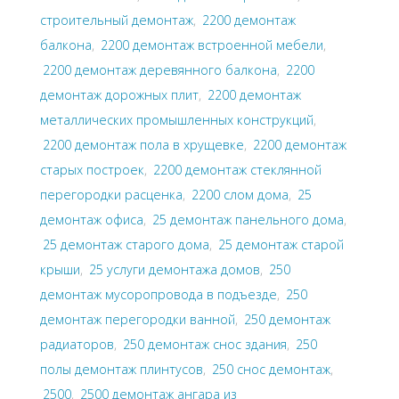
строительный демонтаж
,
2200 демонтаж
балкона
,
2200 демонтаж встроенной мебели
,
2200 демонтаж деревянного балкона
,
2200
демонтаж дорожных плит
,
2200 демонтаж
металлических промышленных конструкций
,
2200 демонтаж пола в хрущевке
,
2200 демонтаж
старых построек
,
2200 демонтаж стеклянной
перегородки расценка
,
2200 слом дома
,
25
демонтаж офиса
,
25 демонтаж панельного дома
,
25 демонтаж старого дома
,
25 демонтаж старой
крыши
,
25 услуги демонтажа домов
,
250
демонтаж мусоропровода в подъезде
,
250
демонтаж перегородки ванной
,
250 демонтаж
радиаторов
,
250 демонтаж снос здания
,
250
полы демонтаж плинтусов
,
250 снос демонтаж
,
2500
,
2500 демонтаж ангара из