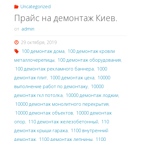
Uncategorized
Прайс на демонтаж Киев.
от
admin
29 октября, 2019
100 демонтаж дома
,
100 демонтаж кровли
металлочерепицы
,
100 демонтаж оборудования
,
100 демонтаж рекламного баннера
,
1000
демонтаж плит
,
1000 демонтаж цеха
,
10000
выполнение работ по демонтажу
,
10000
демонтаж гкл потолка
,
10000 демонтаж лоджии
,
10000 демонтаж монолитного перекрытия
,
10000 демонтаж объектов
,
10000 демонтаж
опор
,
110 демонтаж железобетонный
,
110
демонтаж крыши гаража
,
1100 внутренний
демонтаж
,
1100 демонтаж лепнины
,
1100