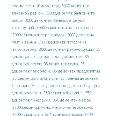
промышленный демонтаж
,
3000 демонтаж
алмазной резкой
,
3000 демонтаж балконного
блока
,
3000 демонтаж железобетонных
конструкций
,
3000 демонтаж и вывоз мусора
,
3000 демонтаж перегородок
,
3000 демонтаж
плитки ванны
,
3000 демонтаж потолка из
гипсокартона
,
3000 демонтаж реконструкция
,
35
демонтаж в квартире перед ремонтом
,
35
демонтаж весов
,
35 демонтаж доска
,
35
демонтаж пеноблока
,
35 демонтаж предприятий
,
35 демонтаж стяжки пола
,
35 полный демонтаж
квартиры
,
35 слом деревянных домов
,
35 услуги
демонтажа стен
,
350 демонтаж камина
,
350
демонтаж линолеума
,
350 демонтаж мафов
,
3500 демонтаж монолитного железобетона
,
3500 демонтаж отбойными молотками
,
3500