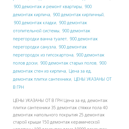
900 демонтаж и ремонт квартиры
,
900
демонтаж кирпича
,
900 демонтаж кирпичный
,
900 демонтаж кладки
,
900 демонтаж
отопительной системы
,
900 демонтаж
перегородки ванна туалет
,
900 демонтаж
перегородки санузла
,
900 демонтаж
перегородок из гипсокартона
,
900 демонтаж
полов доски
,
900 демонтаж старых полов
,
900
демонтаж стен из кирпича
,
Цена за ед.
демонтаж плитки сантехники
,
ЦЕНЫ УКАЗАНЫ ОТ
В ГРН
ЦЕНЫ УКАЗАНЫ ОТ В ГРН Цена за ед. демонтаж
плитки сантехники 35 демонтаж стяжки пола 40
демонтаж напольного покрытия 25 демонтаж
старой крыши 150 демонтаж керамической