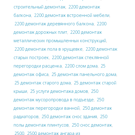
строительный демонтаж
,
2200 демонтаж
балкона
,
2200 демонтаж встроенной мебели
,
2200 демонтаж деревянного балкона
,
2200
демонтаж дорожных плит
,
2200 демонтаж
металлических промышленных конструкций
,
2200 демонтаж пола в хрущевке
,
2200 демонтаж
старых построек
,
2200 демонтаж стеклянной
перегородки расценка
,
2200 слом дома
,
25
демонтаж офиса
,
25 демонтаж панельного дома
,
25 демонтаж старого дома
,
25 демонтаж старой
крыши
,
25 услуги демонтажа домов
,
250
демонтаж мусоропровода в подъезде
,
250
демонтаж перегородки ванной
,
250 демонтаж
радиаторов
,
250 демонтаж снос здания
,
250
полы демонтаж плинтусов
,
250 снос демонтаж
,
2500
,
2500 демонтаж ангара из