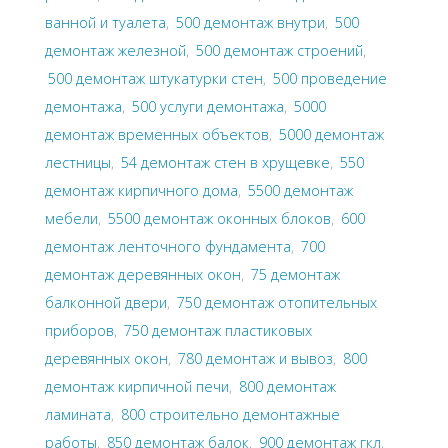
ванной и туалета
,
500 демонтаж внутри
,
500
демонтаж железной
,
500 демонтаж строений
,
500 демонтаж штукатурки стен
,
500 проведение
демонтажа
,
500 услуги демонтажа
,
5000
демонтаж временных объектов
,
5000 демонтаж
лестницы
,
54 демонтаж стен в хрущевке
,
550
демонтаж кирпичного дома
,
5500 демонтаж
мебели
,
5500 демонтаж оконных блоков
,
600
демонтаж ленточного фундамента
,
700
демонтаж деревянных окон
,
75 демонтаж
балконной двери
,
750 демонтаж отопительных
приборов
,
750 демонтаж пластиковых
деревянных окон
,
780 демонтаж и вывоз
,
800
демонтаж кирпичной печи
,
800 демонтаж
ламината
,
800 строительно демонтажные
работы
,
850 демонтаж балок
,
900 демонтаж гкл
,