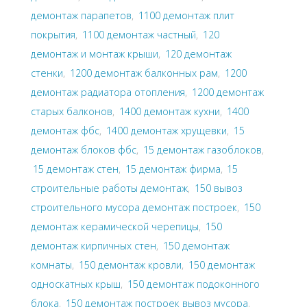
демонтаж парапетов
,
1100 демонтаж плит
покрытия
,
1100 демонтаж частный
,
120
демонтаж и монтаж крыши
,
120 демонтаж
стенки
,
1200 демонтаж балконных рам
,
1200
демонтаж радиатора отопления
,
1200 демонтаж
старых балконов
,
1400 демонтаж кухни
,
1400
демонтаж фбс
,
1400 демонтаж хрущевки
,
15
демонтаж блоков фбс
,
15 демонтаж газоблоков
,
15 демонтаж стен
,
15 демонтаж фирма
,
15
строительные работы демонтаж
,
150 вывоз
строительного мусора демонтаж построек
,
150
демонтаж керамической черепицы
,
150
демонтаж кирпичных стен
,
150 демонтаж
комнаты
,
150 демонтаж кровли
,
150 демонтаж
односкатных крыш
,
150 демонтаж подоконного
блока
,
150 демонтаж построек вывоз мусора
,