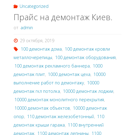
Uncategorized
Прайс на демонтаж Киев.
от
admin
29 октября, 2019
100 демонтаж дома
,
100 демонтаж кровли
металлочерепицы
,
100 демонтаж оборудования
,
100 демонтаж рекламного баннера
,
1000
демонтаж плит
,
1000 демонтаж цеха
,
10000
выполнение работ по демонтажу
,
10000
демонтаж гкл потолка
,
10000 демонтаж лоджии
,
10000 демонтаж монолитного перекрытия
,
10000 демонтаж объектов
,
10000 демонтаж
опор
,
110 демонтаж железобетонный
,
110
демонтаж крыши гаража
,
1100 внутренний
демонтаж
,
1100 демонтаж лепнины
,
1100