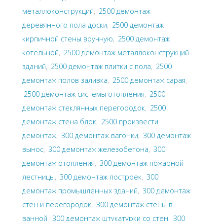
металлоконструкций
,
2500 демонтаж
деревянного пола доски
,
2500 демонтаж
кирпичной стены вручную
,
2500 демонтаж
котельной
,
2500 демонтаж металлоконструкций
зданий
,
2500 демонтаж плитки с пола
,
2500
демонтаж полов заливка
,
2500 демонтаж сарая
,
2500 демонтаж системы отопления
,
2500
демонтаж стеклянных перегородок
,
2500
демонтаж стена блок
,
2500 произвести
демонтаж
,
300 демонтаж вагонки
,
300 демонтаж
вынос
,
300 демонтаж железобетона
,
300
демонтаж отопления
,
300 демонтаж пожарной
лестницы
,
300 демонтаж построек
,
300
демонтаж промышленных зданий
,
300 демонтаж
стен и перегородок
,
300 демонтаж стены в
ванной
,
300 демонтаж штукатурки со стен
,
300