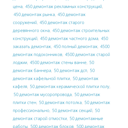
цена
,
450 демонтаж рекламных конструкций
,
450 демонтаж рынка
,
450 демонтаж
сооружений
,
450 демонтаж старого
деревянного окна
,
450 демонтаж строительных
конструкций
,
450 демонтаж частного дома
,
450
заказать демонтаж
,
450 полный демонтаж
,
4500
демонтаж подоконников
,
4500 демонтаж старой
лоджии
,
4500 демонтаж стены ванне
,
50
демонтаж баннера
,
50 демонтаж дсп
,
50
демонтаж кафельной плитки
,
50 демонтаж
кафеля
,
50 демонтаж керамической плитки полу
,
50 демонтаж мусоропровода
,
50 демонтаж
плитки стен
,
50 демонтаж потолка
,
50 демонтаж
профессионально
,
50 демонтаж секций
,
50
демонтаж старой отмостки
,
50 демонтажные
работы
,
500 демонтаж блоков
,
500 демонтаж