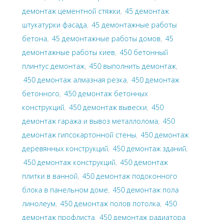
демонтаж цементной стяжки
,
45 демонтаж
штукатурки фасада
,
45 демонтажные работы
бетона
,
45 демонтажные работы домов
,
45
демонтажные работы киев
,
450 бетонный
плинтус демонтаж
,
450 выполнить демонтаж
,
450 демонтаж алмазная резка
,
450 демонтаж
бетонного
,
450 демонтаж бетонных
конструкций
,
450 демонтаж вывески
,
450
демонтаж гаража и вывоз металлолома
,
450
демонтаж гипсокартонной стены
,
450 демонтаж
деревянных конструкций
,
450 демонтаж зданий
,
450 демонтаж конструкций
,
450 демонтаж
плитки в ванной
,
450 демонтаж подоконного
блока в панельном доме
,
450 демонтаж пола
линолеум
,
450 демонтаж полов потолка
,
450
демонтаж профлиста
,
450 демонтаж радиатора