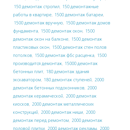
150 демонтаж стропил
,
150 демонтажные
работы в квартире
,
1500 демонтаж батареи
,
1500 демонтаж вручную
,
1500 демонтаж домов
фундамента
,
1500 демонтаж окон
,
1500
демонтаж окон на балконе
,
1500 демонтаж
пластиковых окон
,
1500 демонтаж стен полов
потолков
,
1500 демонтаж фбс расценка
,
1500
производится демонтаж
,
15000 демонтаж
бетонных плит
,
180 демонтаж здания
экскаватором
,
180 демонтаж ступеней
,
2000
демонтаж бетонных подоконников
,
2000
демонтаж керамической
,
2000 демонтаж
киосков
,
2000 демонтаж металлических
конструкций
,
2000 демонтаж ниши
,
2000
демонтаж перед ремонтом
,
2000 демонтаж
половой плитки
,
2000 демонтаж рекламы
,
2000