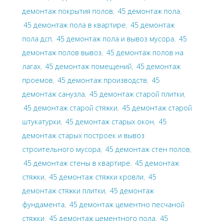
демонтаж покрытия полов
,
45 демонтаж пола
,
45 демонтаж пола в квартире
,
45 демонтаж
пола дсп
,
45 демонтаж пола и вывоз мусора
,
45
демонтаж полов вывоз
,
45 демонтаж полов на
лагах
,
45 демонтаж помещений
,
45 демонтаж
проемов
,
45 демонтаж производств
,
45
демонтаж санузла
,
45 демонтаж старой плитки
,
45 демонтаж старой стяжки
,
45 демонтаж старой
штукатурки
,
45 демонтаж старых окон
,
45
демонтаж старых построек и вывоз
строительного мусора
,
45 демонтаж стен полов
,
45 демонтаж стены в квартире
,
45 демонтаж
стяжки
,
45 демонтаж стяжки кровли
,
45
демонтаж стяжки плитки
,
45 демонтаж
фундамента
,
45 демонтаж цементно песчаной
стяжки
,
45 демонтаж цементного пола
,
45