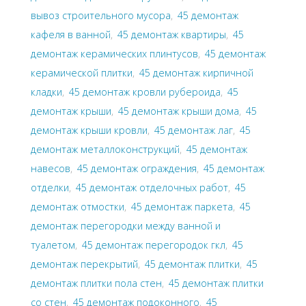
вывоз строительного мусора
,
45 демонтаж
кафеля в ванной
,
45 демонтаж квартиры
,
45
демонтаж керамических плинтусов
,
45 демонтаж
керамической плитки
,
45 демонтаж кирпичной
кладки
,
45 демонтаж кровли рубероида
,
45
демонтаж крыши
,
45 демонтаж крыши дома
,
45
демонтаж крыши кровли
,
45 демонтаж лаг
,
45
демонтаж металлоконструкций
,
45 демонтаж
навесов
,
45 демонтаж ограждения
,
45 демонтаж
отделки
,
45 демонтаж отделочных работ
,
45
демонтаж отмостки
,
45 демонтаж паркета
,
45
демонтаж перегородки между ванной и
туалетом
,
45 демонтаж перегородок гкл
,
45
демонтаж перекрытий
,
45 демонтаж плитки
,
45
демонтаж плитки пола стен
,
45 демонтаж плитки
со стен
,
45 демонтаж подоконного
,
45