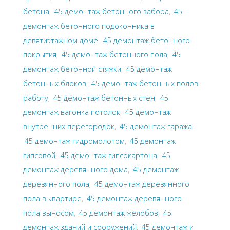
бетона
,
45 демонтаж бетонного забора
,
45
демонтаж бетонного подоконника в
девятиэтажном доме
,
45 демонтаж бетонного
покрытия
,
45 демонтаж бетонного пола
,
45
демонтаж бетонной стяжки
,
45 демонтаж
бетонных блоков
,
45 демонтаж бетонных полов
работу
,
45 демонтаж бетонных стен
,
45
демонтаж вагонка потолок
,
45 демонтаж
внутренних перегородок
,
45 демонтаж гаража
,
45 демонтаж гидромолотом
,
45 демонтаж
гипсовой
,
45 демонтаж гипсокартона
,
45
демонтаж деревянного дома
,
45 демонтаж
деревянного пола
,
45 демонтаж деревянного
пола в квартире
,
45 демонтаж деревянного
пола выносом
,
45 демонтаж желобов
,
45
демонтаж зданий и сооружений
,
45 демонтаж и