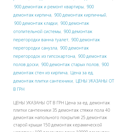
900 демонтаж и ремонт квартиры
,
900
демонтаж кирпича
,
900 демонтаж кирпичный
,
900 демонтаж кладки
,
900 демонтаж
отопительной системы
,
900 демонтаж
перегородки ванна туалет
,
900 демонтаж
перегородки санузла
,
900 демонтаж
перегородок из гипсокартона
,
900 демонтаж
полов доски
,
900 демонтаж старых полов
,
900
демонтаж стен из кирпича
,
Цена за ед.
демонтаж плитки сантехники
,
ЦЕНЫ УКАЗАНЫ ОТ
В ГРН
ЦЕНЫ УКАЗАНЫ ОТ В ГРН Цена за ед. демонтаж
плитки сантехники 35 демонтаж стяжки пола 40
демонтаж напольного покрытия 25 демонтаж
старой крыши 150 демонтаж керамической