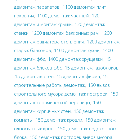
демонтаж парапетов
,
1100 демонтаж плит
покрытия
,
1100 демонтаж частный
,
120
демонтаж и монтаж крыши
,
120 демонтаж
стенки
,
1200 демонтаж балконных рам
,
1200
демонтаж радиатора отопления
,
1200 демонтаж
старых балконов
,
1400 демонтаж кухни
,
1400
демонтаж фбс
,
1400 демонтаж хрущевки
,
15
демонтаж блоков фбс
,
15 демонтаж газоблоков
,
15 демонтаж стен
,
15 демонтаж фирма
,
15
строительные работы демонтаж
,
150 вывоз
строительного мусора демонтаж построек
,
150
демонтаж керамической черепицы
,
150
демонтаж кирпичных стен
,
150 демонтаж
комнаты
,
150 демонтаж кровли
,
150 демонтаж
односкатных крыш
,
150 демонтаж подоконного
блока
,
150 демонтаж построек вывоз мусора
,