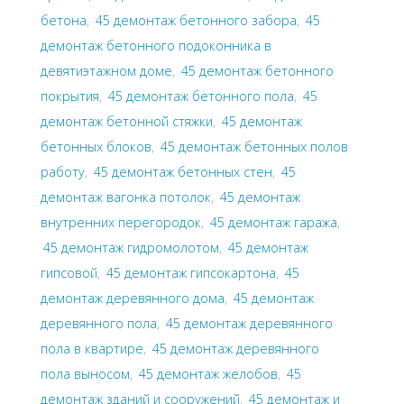
бетона
,
45 демонтаж бетонного забора
,
45
демонтаж бетонного подоконника в
девятиэтажном доме
,
45 демонтаж бетонного
покрытия
,
45 демонтаж бетонного пола
,
45
демонтаж бетонной стяжки
,
45 демонтаж
бетонных блоков
,
45 демонтаж бетонных полов
работу
,
45 демонтаж бетонных стен
,
45
демонтаж вагонка потолок
,
45 демонтаж
внутренних перегородок
,
45 демонтаж гаража
,
45 демонтаж гидромолотом
,
45 демонтаж
гипсовой
,
45 демонтаж гипсокартона
,
45
демонтаж деревянного дома
,
45 демонтаж
деревянного пола
,
45 демонтаж деревянного
пола в квартире
,
45 демонтаж деревянного
пола выносом
,
45 демонтаж желобов
,
45
демонтаж зданий и сооружений
,
45 демонтаж и