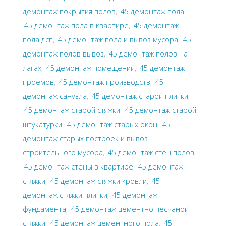
демонтаж покрытия полов
,
45 демонтаж пола
,
45 демонтаж пола в квартире
,
45 демонтаж
пола дсп
,
45 демонтаж пола и вывоз мусора
,
45
демонтаж полов вывоз
,
45 демонтаж полов на
лагах
,
45 демонтаж помещений
,
45 демонтаж
проемов
,
45 демонтаж производств
,
45
демонтаж санузла
,
45 демонтаж старой плитки
,
45 демонтаж старой стяжки
,
45 демонтаж старой
штукатурки
,
45 демонтаж старых окон
,
45
демонтаж старых построек и вывоз
строительного мусора
,
45 демонтаж стен полов
,
45 демонтаж стены в квартире
,
45 демонтаж
стяжки
,
45 демонтаж стяжки кровли
,
45
демонтаж стяжки плитки
,
45 демонтаж
фундамента
,
45 демонтаж цементно песчаной
стяжки
,
45 демонтаж цементного пола
,
45