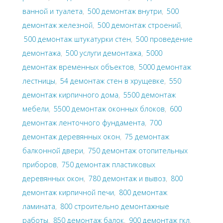
ванной и туалета
,
500 демонтаж внутри
,
500
демонтаж железной
,
500 демонтаж строений
,
500 демонтаж штукатурки стен
,
500 проведение
демонтажа
,
500 услуги демонтажа
,
5000
демонтаж временных объектов
,
5000 демонтаж
лестницы
,
54 демонтаж стен в хрущевке
,
550
демонтаж кирпичного дома
,
5500 демонтаж
мебели
,
5500 демонтаж оконных блоков
,
600
демонтаж ленточного фундамента
,
700
демонтаж деревянных окон
,
75 демонтаж
балконной двери
,
750 демонтаж отопительных
приборов
,
750 демонтаж пластиковых
деревянных окон
,
780 демонтаж и вывоз
,
800
демонтаж кирпичной печи
,
800 демонтаж
ламината
,
800 строительно демонтажные
работы
,
850 демонтаж балок
,
900 демонтаж гкл
,