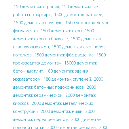
150 демонтаж стропил
,
150 демонтажные
работы в квартире
,
1500 демонтаж батареи
,
1500 демонтаж вручную
,
1500 демонтаж домов
фундамента
,
1500 демонтаж окон
,
1500
демонтаж окон на балконе
,
1500 демонтаж
пластиковых окон
,
1500 демонтаж стен полов
потолков
,
1500 демонтаж фбс расценка
,
1500
производится демонтаж
,
15000 демонтаж
бетонных плит
,
180 демонтаж здания
экскаватором
,
180 демонтаж ступеней
,
2000
демонтаж бетонных подоконников
,
2000
демонтаж керамической
,
2000 демонтаж
киосков
,
2000 демонтаж металлических
конструкций
,
2000 демонтаж ниши
,
2000
демонтаж перед ремонтом
,
2000 демонтаж
половой плитки
,
2000 демонтаж рекламы
,
2000