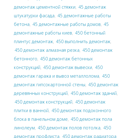
демонтаж цементной стяжки
,
45 демонтаж
штукатурки фасада
,
45 демонтажные работы
бетона
,
45 демонтажные работы домов
,
45
демонтажные работы киев
,
450 бетонный
плинтус демонтаж
,
450 выполнить демонтаж
,
450 демонтаж алмазная резка
,
450 демонтаж
бетонного
,
450 демонтаж бетонных
конструкций
,
450 демонтаж вывески
,
450
демонтаж гаража и вывоз металлолома
,
450
демонтаж гипсокартонной стены
,
450 демонтаж
деревянных конструкций
,
450 демонтаж зданий
,
450 демонтаж конструкций
,
450 демонтаж
плитки в ванной
,
450 демонтаж подоконного
блока в панельном доме
,
450 демонтаж пола
линолеум
,
450 демонтаж полов потолка
,
450
демонтаж профлиста
,
450 демонтаж радиатора