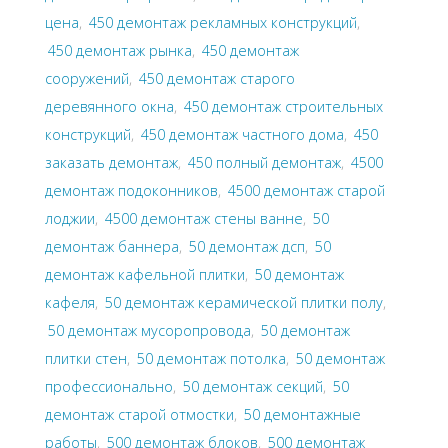
цена
,
450 демонтаж рекламных конструкций
,
450 демонтаж рынка
,
450 демонтаж
сооружений
,
450 демонтаж старого
деревянного окна
,
450 демонтаж строительных
конструкций
,
450 демонтаж частного дома
,
450
заказать демонтаж
,
450 полный демонтаж
,
4500
демонтаж подоконников
,
4500 демонтаж старой
лоджии
,
4500 демонтаж стены ванне
,
50
демонтаж баннера
,
50 демонтаж дсп
,
50
демонтаж кафельной плитки
,
50 демонтаж
кафеля
,
50 демонтаж керамической плитки полу
,
50 демонтаж мусоропровода
,
50 демонтаж
плитки стен
,
50 демонтаж потолка
,
50 демонтаж
профессионально
,
50 демонтаж секций
,
50
демонтаж старой отмостки
,
50 демонтажные
работы
,
500 демонтаж блоков
,
500 демонтаж