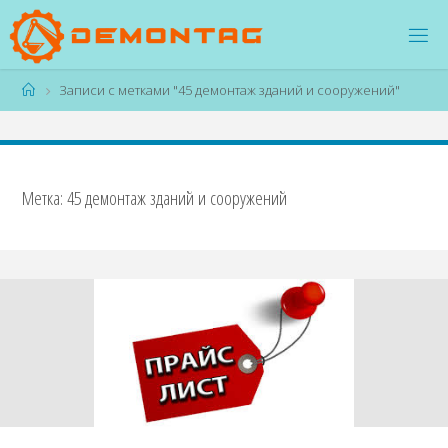
Перейти
к
содержимому
Главная
Записи с метками "45 демонтаж зданий и сооружений"
Метка:
45 демонтаж зданий и сооружений