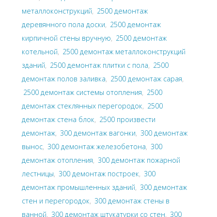
металлоконструкций
,
2500 демонтаж
деревянного пола доски
,
2500 демонтаж
кирпичной стены вручную
,
2500 демонтаж
котельной
,
2500 демонтаж металлоконструкций
зданий
,
2500 демонтаж плитки с пола
,
2500
демонтаж полов заливка
,
2500 демонтаж сарая
,
2500 демонтаж системы отопления
,
2500
демонтаж стеклянных перегородок
,
2500
демонтаж стена блок
,
2500 произвести
демонтаж
,
300 демонтаж вагонки
,
300 демонтаж
вынос
,
300 демонтаж железобетона
,
300
демонтаж отопления
,
300 демонтаж пожарной
лестницы
,
300 демонтаж построек
,
300
демонтаж промышленных зданий
,
300 демонтаж
стен и перегородок
,
300 демонтаж стены в
ванной
,
300 демонтаж штукатурки со стен
,
300