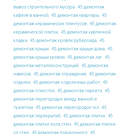
вывоз строительного мусора
,
45 демонтаж
кафеля в ванной
,
45 демонтаж квартиры
,
45
демонтаж керамических плинтусов
,
45 демонтаж
керамической плитки
,
45 демонтаж кирпичной
кладки
,
45 демонтаж кровли рубероида
,
45
демонтаж крыши
,
45 демонтаж крыши дома
,
45
демонтаж крыши кровли
,
45 демонтаж лаг
,
45
демонтаж металлоконструкций
,
45 демонтаж
навесов
,
45 демонтаж ограждения
,
45 демонтаж
отделки
,
45 демонтаж отделочных работ
,
45
демонтаж отмостки
,
45 демонтаж паркета
,
45
демонтаж перегородки между ванной и
туалетом
,
45 демонтаж перегородок гкл
,
45
демонтаж перекрытий
,
45 демонтаж плитки
,
45
демонтаж плитки пола стен
,
45 демонтаж плитки
со стен
,
45 демонтаж подоконного
,
45