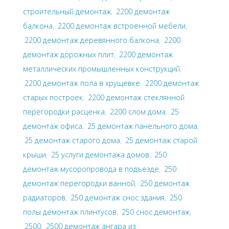
строительный демонтаж
,
2200 демонтаж
балкона
,
2200 демонтаж встроенной мебели
,
2200 демонтаж деревянного балкона
,
2200
демонтаж дорожных плит
,
2200 демонтаж
металлических промышленных конструкций
,
2200 демонтаж пола в хрущевке
,
2200 демонтаж
старых построек
,
2200 демонтаж стеклянной
перегородки расценка
,
2200 слом дома
,
25
демонтаж офиса
,
25 демонтаж панельного дома
,
25 демонтаж старого дома
,
25 демонтаж старой
крыши
,
25 услуги демонтажа домов
,
250
демонтаж мусоропровода в подъезде
,
250
демонтаж перегородки ванной
,
250 демонтаж
радиаторов
,
250 демонтаж снос здания
,
250
полы демонтаж плинтусов
,
250 снос демонтаж
,
2500
,
2500 демонтаж ангара из