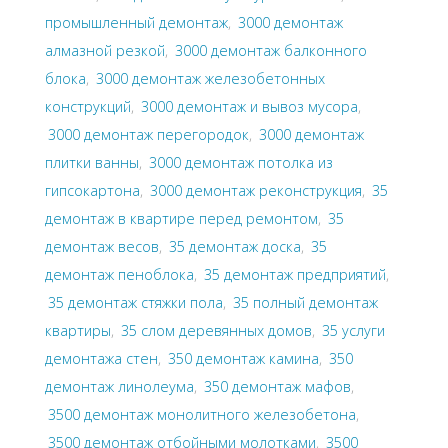
промышленный демонтаж
,
3000 демонтаж
алмазной резкой
,
3000 демонтаж балконного
блока
,
3000 демонтаж железобетонных
конструкций
,
3000 демонтаж и вывоз мусора
,
3000 демонтаж перегородок
,
3000 демонтаж
плитки ванны
,
3000 демонтаж потолка из
гипсокартона
,
3000 демонтаж реконструкция
,
35
демонтаж в квартире перед ремонтом
,
35
демонтаж весов
,
35 демонтаж доска
,
35
демонтаж пеноблока
,
35 демонтаж предприятий
,
35 демонтаж стяжки пола
,
35 полный демонтаж
квартиры
,
35 слом деревянных домов
,
35 услуги
демонтажа стен
,
350 демонтаж камина
,
350
демонтаж линолеума
,
350 демонтаж мафов
,
3500 демонтаж монолитного железобетона
,
3500 демонтаж отбойными молотками
,
3500