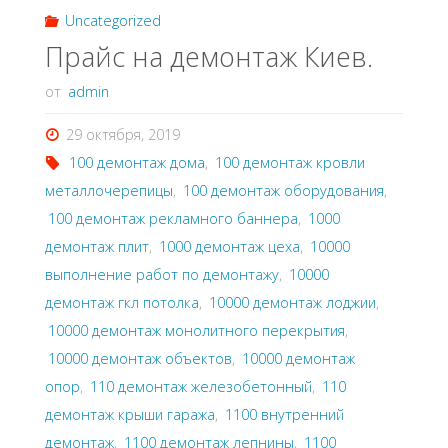
Uncategorized
Прайс на демонтаж Киев.
от
admin
29 октября, 2019
100 демонтаж дома
,
100 демонтаж кровли
металлочерепицы
,
100 демонтаж оборудования
,
100 демонтаж рекламного баннера
,
1000
демонтаж плит
,
1000 демонтаж цеха
,
10000
выполнение работ по демонтажу
,
10000
демонтаж гкл потолка
,
10000 демонтаж лоджии
,
10000 демонтаж монолитного перекрытия
,
10000 демонтаж объектов
,
10000 демонтаж
опор
,
110 демонтаж железобетонный
,
110
демонтаж крыши гаража
,
1100 внутренний
демонтаж
,
1100 демонтаж лепнины
,
1100