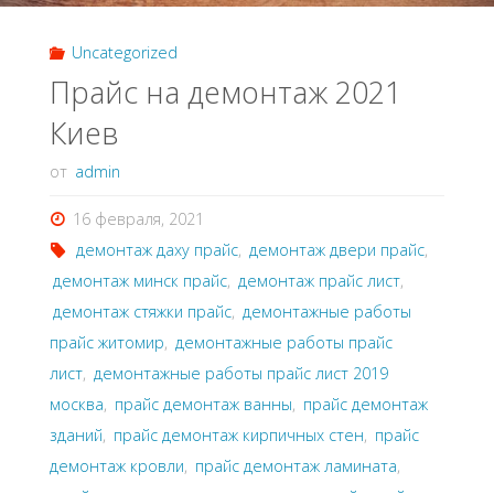
Uncategorized
Прайс на демонтаж 2021
Киев
от
admin
16 февраля, 2021
демонтаж даху прайс
,
демонтаж двери прайс
,
демонтаж минск прайс
,
демонтаж прайс лист
,
демонтаж стяжки прайс
,
демонтажные работы
прайс житомир
,
демонтажные работы прайс
лист
,
демонтажные работы прайс лист 2019
москва
,
прайс демонтаж ванны
,
прайс демонтаж
зданий
,
прайс демонтаж кирпичных стен
,
прайс
демонтаж кровли
,
прайс демонтаж ламината
,