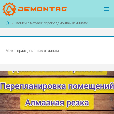
Перейти
к
содержимому
Главная
Записи с метками "прайс демонтаж ламината"
Метка:
прайс демонтаж ламината