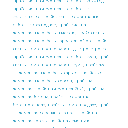
прайс лист на демонтажные работы 2020 год
,
прайс лист на демонтажные работы в
калининграде
,
прайс лист на демонтажные
работы в краснодаре
,
прайс лист на
демонтажные работы в москве
,
прайс лист на
демонтажные работы город кривой рог
,
прайс
лист на демонтажные работы днепропетровск
,
прайс лист на демонтажные работы киев
,
прайс
лист на демонтажные работы сумы
,
прайс лист
на демонтажные работы харьков
,
прайс лист на
демонтажные работы херсон
,
прайс на
демонтаж
,
прайс на демонтаж 2021
,
прайс на
демонтаж бетона
,
прайс на демонтаж
бетонного пола
,
прайс на демонтаж даху
,
прайс
на демонтаж деревянного пола
,
прайс на
демонтаж кровли
,
прайс на демонтаж