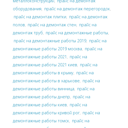
металлоконструкций
,
прайс на демонтаж
оборудования
,
прайс на демонтаж перегородок
,
прайс на демонтаж плитки
,
прайс на демонтаж
полов
,
прайс на демонтаж стен
,
прайс на
демонтаж труб
,
прайс на демонтажные работы
,
прайс на демонтажные работы 2019
,
прайс на
демонтажные работы 2019 москва
,
прайс на
демонтажные работы 2021
,
прайс на
демонтажные работы 2021 киев
,
прайс на
демонтажные работы в крыму
,
прайс на
демонтажные работы в харькове
,
прайс на
демонтажные работы винница
,
прайс на
демонтажные работы днепр
,
прайс на
демонтажные работы киев
,
прайс на
демонтажные работы кривой рог
,
прайс на
демонтажные работы томск
,
прайс на