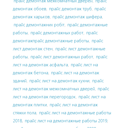
прайс демонтаж межкомнатных дверей
,
прайс
демонтаж обоев
,
прайс демонтаж труб
,
прайс
демонтаж харьков
,
прайс демонтаж шифера
,
прайс демонтажних робіт
,
прайс демонтажные
работы
,
прайс демонтажных работ
,
прайс
демонтажпрайс демонтажные работы
,
прайс
лист демонтаж стен
,
прайс лист демонтажные
работы
,
прайс лист демонтажных работ
,
прайс
лист на демонтаж асфальта
,
прайс лист на
демонтаж бетона
,
прайс лист на демонтаж
зданий
,
прайс лист на демонтаж кухни
,
прайс
лист на демонтаж межкомнатных дверей
,
прайс
лист на демонтаж перегородок
,
прайс лист на
демонтаж плитки
,
прайс лист на демонтаж
стяжки пола
,
прайс лист на демонтажные работы
2018
,
прайс лист на демонтажные работы 2019
,