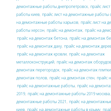
демонтажные работы днепропетровск
,
прайс лис
работы киев
,
прайс лист на демонтажные работы 
на демонтажные работы харьков
,
прайс лист на 
работы херсон
,
прайс на демонтаж
,
прайс на дем
прайс на демонтаж бетона
,
прайс на демонтаж б
прайс на демонтаж даху
,
прайс на демонтаж дере
прайс на демонтаж кровли
,
прайс на демонтаж
металлоконструкций
,
прайс на демонтаж оборудо
демонтаж перегородок
,
прайс на демонтаж плитки
демонтаж полов
,
прайс на демонтаж стен
,
прайс 
прайс на демонтажные работы
,
прайс на демонт
2019
,
прайс на демонтажные работы 2019 москва
демонтажные работы 2021
,
прайс на демонтажны
киев
,
прайс на демонтажные работы в крыму
,
пра