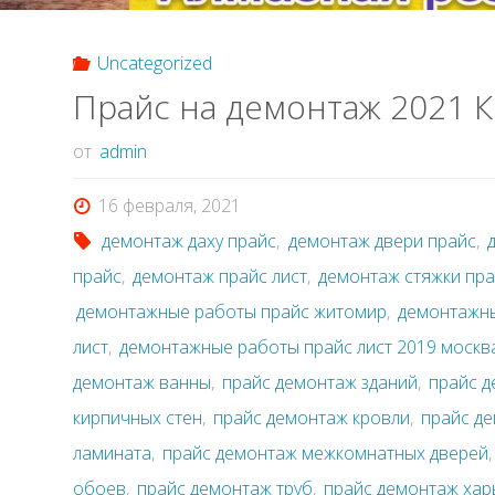
Uncategorized
Прайс на демонтаж 2021 
от
admin
16 февраля, 2021
демонтаж даху прайс
,
демонтаж двери прайс
,
прайс
,
демонтаж прайс лист
,
демонтаж стяжки пр
демонтажные работы прайс житомир
,
демонтажн
лист
,
демонтажные работы прайс лист 2019 москв
демонтаж ванны
,
прайс демонтаж зданий
,
прайс 
кирпичных стен
,
прайс демонтаж кровли
,
прайс д
ламината
,
прайс демонтаж межкомнатных дверей
обоев
,
прайс демонтаж труб
,
прайс демонтаж хар