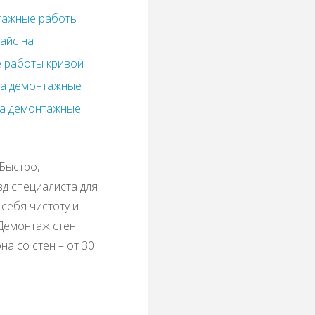
тажные работы
айс на
 работы кривой
на демонтажные
на демонтажные
Быстро,
зд специалиста для
себя чистоту и
 Демонтаж стен
а со стен – от 30