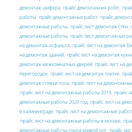
демонтаж шифера
,
прайс демонтажних робіт
,
пра
работы
,
прайс демонтажных работ
,
прайс демонт
демонтажные работы
,
прайс лист демонтаж стен
,
демонтажные работы
,
прайс лист демонтажных р
на демонтаж асфальта
,
прайс лист на демонтаж б
на демонтаж зданий
,
прайс лист на демонтаж кухн
демонтаж межкомнатных дверей
,
прайс лист на д
перегородок
,
прайс лист на демонтаж плитки
,
прай
демонтаж стяжки пола
,
прайс лист на демонтажны
прайс лист на демонтажные работы 2019
,
прайс л
демонтажные работы 2020 год
,
прайс лист на де
в калининграде
,
прайс лист на демонтажные работ
прайс лист на демонтажные работы в москве
,
пра
демонтажные работы город кривой рог
,
прайс лис