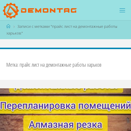
Перейти
к
содержимому
Главная
Записи с метками "прайс лист на демонтажные работы
харьков"
Метка:
прайс лист на демонтажные работы харьков