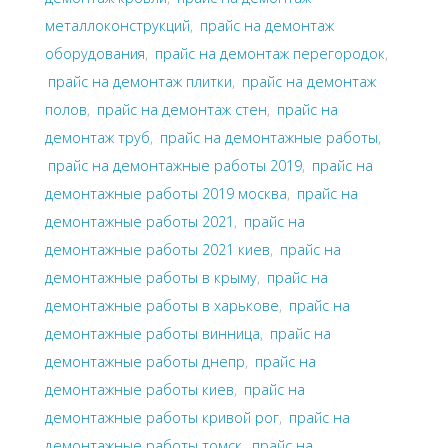
металлоконструкций
,
прайс на демонтаж
оборудования
,
прайс на демонтаж перегородок
,
прайс на демонтаж плитки
,
прайс на демонтаж
полов
,
прайс на демонтаж стен
,
прайс на
демонтаж труб
,
прайс на демонтажные работы
,
прайс на демонтажные работы 2019
,
прайс на
демонтажные работы 2019 москва
,
прайс на
демонтажные работы 2021
,
прайс на
демонтажные работы 2021 киев
,
прайс на
демонтажные работы в крыму
,
прайс на
демонтажные работы в харькове
,
прайс на
демонтажные работы винница
,
прайс на
демонтажные работы днепр
,
прайс на
демонтажные работы киев
,
прайс на
демонтажные работы кривой рог
,
прайс на
демонтажные работы томск
,
прайс на