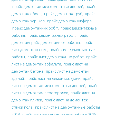
прайс демонтаж межкомнатных дверей
,
прайс
демонтаж обоев
,
прайс демонтаж труб
,
прайс
демонтаж харьков
,
прайс демонтаж шифера
,
прайс демонтажних робіт
,
прайс демонтажные
работы
,
прайс демонтажных работ
,
прайс
демонтажпрайс демонтажные работы
,
прайс
лист демонтаж стен
,
прайс лист демонтажные
работы
,
прайс лист демонтажных работ
,
прайс
лист на демонтаж асфальта
,
прайс лист на
демонтаж бетона
,
прайс лист на демонтаж
зданий
,
прайс лист на демонтаж кухни
,
прайс
лист на демонтаж межкомнатных дверей
,
прайс
лист на демонтаж перегородок
,
прайс лист на
демонтаж плитки
,
прайс лист на демонтаж
стяжки пола
,
прайс лист на демонтажные работы
2018
,
прайс лист на демонтажные работы 2019
,