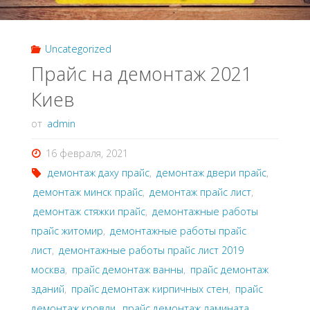
Uncategorized
Прайс на демонтаж 2021
Киев
от
admin
16 февраля, 2021
демонтаж даху прайс
,
демонтаж двери прайс
,
демонтаж минск прайс
,
демонтаж прайс лист
,
демонтаж стяжки прайс
,
демонтажные работы
прайс житомир
,
демонтажные работы прайс
лист
,
демонтажные работы прайс лист 2019
москва
,
прайс демонтаж ванны
,
прайс демонтаж
зданий
,
прайс демонтаж кирпичных стен
,
прайс
демонтаж кровли
,
прайс демонтаж ламината
,