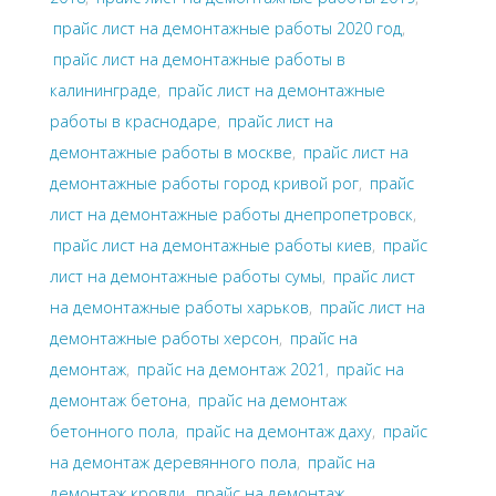
прайс лист на демонтажные работы 2020 год
,
прайс лист на демонтажные работы в
калининграде
,
прайс лист на демонтажные
работы в краснодаре
,
прайс лист на
демонтажные работы в москве
,
прайс лист на
демонтажные работы город кривой рог
,
прайс
лист на демонтажные работы днепропетровск
,
прайс лист на демонтажные работы киев
,
прайс
лист на демонтажные работы сумы
,
прайс лист
на демонтажные работы харьков
,
прайс лист на
демонтажные работы херсон
,
прайс на
демонтаж
,
прайс на демонтаж 2021
,
прайс на
демонтаж бетона
,
прайс на демонтаж
бетонного пола
,
прайс на демонтаж даху
,
прайс
на демонтаж деревянного пола
,
прайс на
демонтаж кровли
,
прайс на демонтаж