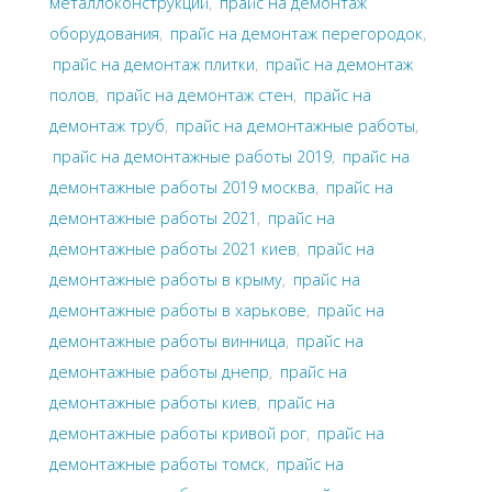
металлоконструкций
,
прайс на демонтаж
оборудования
,
прайс на демонтаж перегородок
,
прайс на демонтаж плитки
,
прайс на демонтаж
полов
,
прайс на демонтаж стен
,
прайс на
демонтаж труб
,
прайс на демонтажные работы
,
прайс на демонтажные работы 2019
,
прайс на
демонтажные работы 2019 москва
,
прайс на
демонтажные работы 2021
,
прайс на
демонтажные работы 2021 киев
,
прайс на
демонтажные работы в крыму
,
прайс на
демонтажные работы в харькове
,
прайс на
демонтажные работы винница
,
прайс на
демонтажные работы днепр
,
прайс на
демонтажные работы киев
,
прайс на
демонтажные работы кривой рог
,
прайс на
демонтажные работы томск
,
прайс на