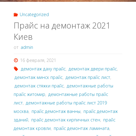
Uncategorized
Прайс на демонтаж 2021
Киев
от
admin
16 февраля, 2021
демонтаж даху прайс
,
демонтаж двери прайс
,
демонтаж минск прайс
,
демонтаж прайс лист
,
демонтаж стяжки прайс
,
демонтажные работы
прайс житомир
,
демонтажные работы прайс
лист
,
демонтажные работы прайс лист 2019
москва
,
прайс демонтаж ванны
,
прайс демонтаж
зданий
,
прайс демонтаж кирпичных стен
,
прайс
демонтаж кровли
,
прайс демонтаж ламината
,