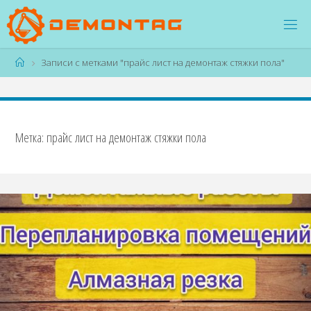
Перейти
к
содержимому
Главная
Записи с метками "прайс лист на демонтаж стяжки пола"
Метка:
прайс лист на демонтаж стяжки пола