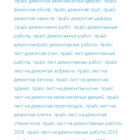
прайс демонтаж межкомнатных дверей
,
прайс
демонтаж обоев
,
прайс демонтаж труб
,
прайс
демонтаж харьков
,
прайс демонтаж шифера
,
прайс демонтажних робіт
,
прайс демонтажные
работы
,
прайс демонтажных работ
,
прайс
демонтажпрайс демонтажные работы
,
прайс
лист демонтаж стен
,
прайс лист демонтажные
работы
,
прайс лист демонтажных работ
,
прайс
лист на демонтаж асфальта
,
прайс лист на
демонтаж бетона
,
прайс лист на демонтаж
зданий
,
прайс лист на демонтаж кухни
,
прайс
лист на демонтаж межкомнатных дверей
,
прайс
лист на демонтаж перегородок
,
прайс лист на
демонтаж плитки
,
прайс лист на демонтаж
стяжки пола
,
прайс лист на демонтажные работы
2018
,
прайс лист на демонтажные работы 2019
,