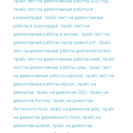
прайс лист на демонтажные работы 2020 год
,
прайс лист на демонтажные работы в
калининграде
,
прайс лист на демонтажные
работы в краснодаре
,
прайс лист на
демонтажные работы в москве
,
прайс лист на
демонтажные работы город кривой рог
,
прайс
лист на демонтажные работы днепропетровск
,
прайс лист на демонтажные работы киев
,
прайс
лист на демонтажные работы сумы
,
прайс лист
на демонтажные работы харьков
,
прайс лист на
демонтажные работы херсон
,
прайс на
демонтаж
,
прайс на демонтаж 2021
,
прайс на
демонтаж бетона
,
прайс на демонтаж
бетонного пола
,
прайс на демонтаж даху
,
прайс
на демонтаж деревянного пола
,
прайс на
демонтаж кровли
,
прайс на демонтаж