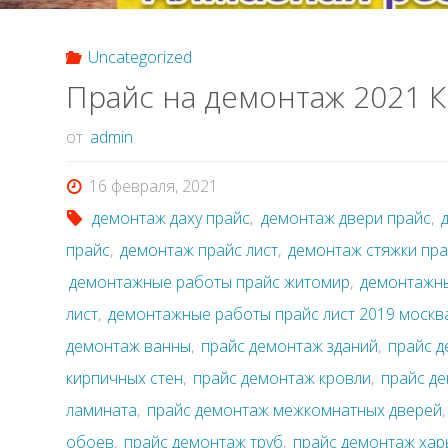
Uncategorized
Прайс на демонтаж 2021 
от
admin
16 февраля, 2021
демонтаж даху прайс
,
демонтаж двери прайс
,
прайс
,
демонтаж прайс лист
,
демонтаж стяжки пр
демонтажные работы прайс житомир
,
демонтажн
лист
,
демонтажные работы прайс лист 2019 москв
демонтаж ванны
,
прайс демонтаж зданий
,
прайс 
кирпичных стен
,
прайс демонтаж кровли
,
прайс д
ламината
,
прайс демонтаж межкомнатных дверей
обоев
,
прайс демонтаж труб
,
прайс демонтаж хар