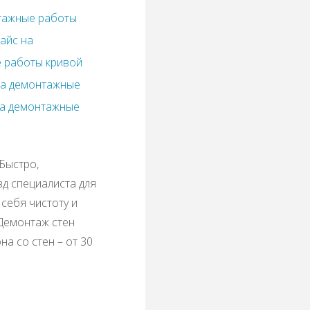
тажные работы
айс на
 работы кривой
на демонтажные
на демонтажные
Быстро,
зд специалиста для
себя чистоту и
 Демонтаж стен
а со стен – от 30