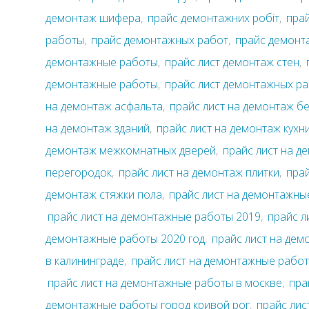
демонтаж шифера
,
прайс демонтажних робіт
,
пра
работы
,
прайс демонтажных работ
,
прайс демонт
демонтажные работы
,
прайс лист демонтаж стен
,
демонтажные работы
,
прайс лист демонтажных р
на демонтаж асфальта
,
прайс лист на демонтаж б
на демонтаж зданий
,
прайс лист на демонтаж кухн
демонтаж межкомнатных дверей
,
прайс лист на д
перегородок
,
прайс лист на демонтаж плитки
,
прай
демонтаж стяжки пола
,
прайс лист на демонтажны
прайс лист на демонтажные работы 2019
,
прайс л
демонтажные работы 2020 год
,
прайс лист на де
в калининграде
,
прайс лист на демонтажные работ
прайс лист на демонтажные работы в москве
,
пра
демонтажные работы город кривой рог
,
прайс лис