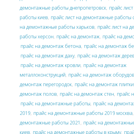
демонтажные работы днепропетровск
,
прайс лис
работы киев
,
прайс лист на демонтажные работы 
на демонтажные работы харьков
,
прайс лист на 
работы херсон
,
прайс на демонтаж
,
прайс на дем
прайс на демонтаж бетона
,
прайс на демонтаж б
прайс на демонтаж даху
,
прайс на демонтаж дере
прайс на демонтаж кровли
,
прайс на демонтаж
металлоконструкций
,
прайс на демонтаж оборудо
демонтаж перегородок
,
прайс на демонтаж плитки
демонтаж полов
,
прайс на демонтаж стен
,
прайс 
прайс на демонтажные работы
,
прайс на демонт
2019
,
прайс на демонтажные работы 2019 москва
демонтажные работы 2021
,
прайс на демонтажны
киев
,
прайс на демонтажные работы в крыму
,
пра