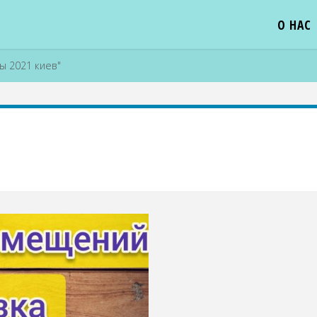
О НАС
ы 2021 киев"