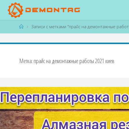
Перейти
к
содержимому
Главная
Записи с метками "прайс на демонтажные работ
Метка:
прайс на демонтажные работы 2021 киев